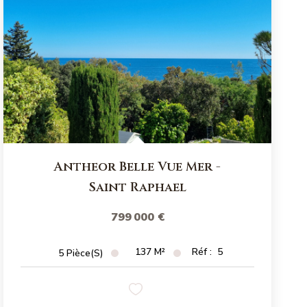
Antheor Belle Vue Mer
-
Saint Raphael
799 000 €
137
M²
Réf :
5
5
Pièce(s)