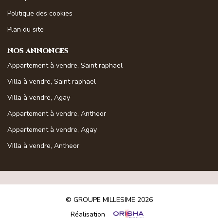
Politique des cookies
Plan du site
NOS ANNONCES
Appartement à vendre, Saint raphael
Villa à vendre, Saint raphael
Villa à vendre, Agay
Appartement à vendre, Antheor
Appartement à vendre, Agay
Villa à vendre, Antheor
© GROUPE MILLESIME 2026
Réalisation