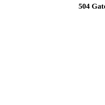
504 Gat