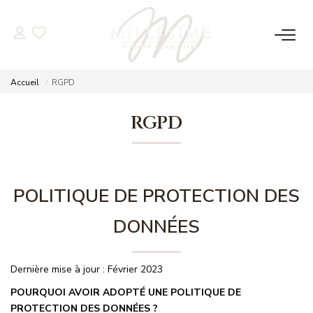
NOS OFFRES
Accueil
RGPD
Nos Offres
RGPD
Nos Biens Vendus
NOS AGENCES
POLITIQUE DE PROTECTION DES
Nos Agences
DONNÉES
Nos Équipes
Dernière mise à jour : Février 2023
ESTIMATION
POURQUOI AVOIR ADOPTÉ UNE POLITIQUE DE
PROTECTION DES DONNÉES ?