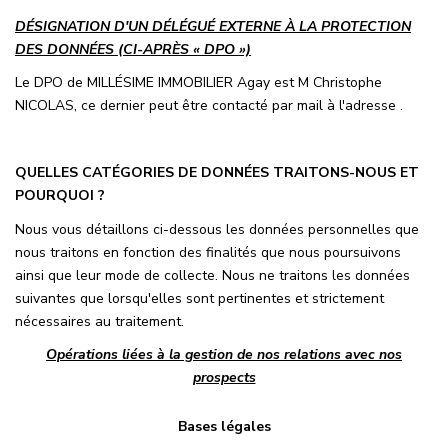
DÉSIGNATION D'UN DÉLÉGUÉ EXTERNE À LA PROTECTION
DES DONNÉES (CI-APRÈS « DPO »)
Le DPO de MILLÉSIME IMMOBILIER Agay est M Christophe
NICOLAS, ce dernier peut être contacté par mail à l'adresse .
QUELLES CATÉGORIES DE DONNÉES TRAITONS-NOUS ET
POURQUOI ?
Nous vous détaillons ci-dessous les données personnelles que
nous traitons en fonction des finalités que nous poursuivons
ainsi que leur mode de collecte. Nous ne traitons les données
suivantes que lorsqu'elles sont pertinentes et strictement
nécessaires au traitement.
Opérations liées à la gestion de nos relations avec nos
prospects
Bases légales