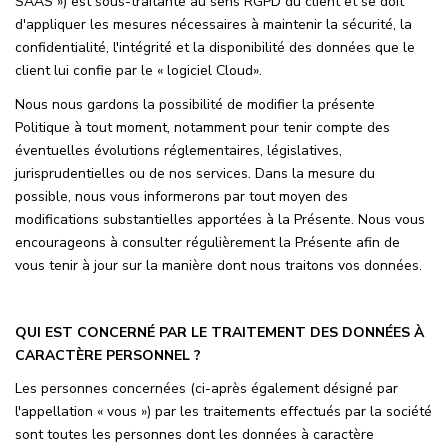
SAAS ») est sous-traitante au sens RGPD du client et se doit
Magasine Vendu St-Raphaël/Fréjus
d'appliquer les mesures nécessaires à maintenir la sécurité, la
confidentialité, l'intégrité et la disponibilité des données que le
client lui confie par le « logiciel Cloud».
CONTACT
Nous nous gardons la possibilité de modifier la présente
Politique à tout moment, notamment pour tenir compte des
éventuelles évolutions réglementaires, législatives,
jurisprudentielles ou de nos services. Dans la mesure du
possible, nous vous informerons par tout moyen des
modifications substantielles apportées à la Présente. Nous vous
encourageons à consulter régulièrement la Présente afin de
vous tenir à jour sur la manière dont nous traitons vos données.
QUI EST CONCERNÉ PAR LE TRAITEMENT DES DONNÉES À
CARACTÈRE PERSONNEL ?
Les personnes concernées (ci-après également désigné par
l'appellation « vous ») par les traitements effectués par la société
sont toutes les personnes dont les données à caractère