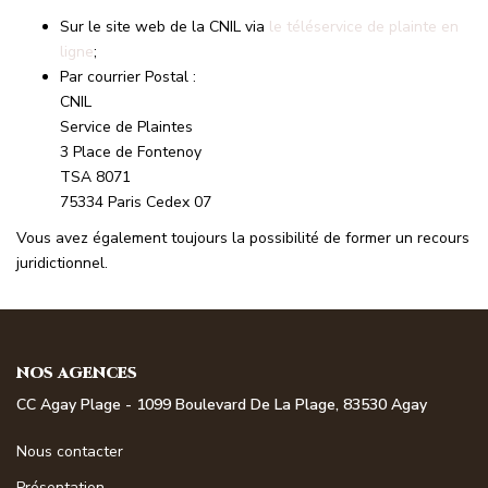
Sur le site web de la CNIL via
le téléservice de plainte en
ligne
;
Par courrier Postal :
CNIL
Service de Plaintes
3 Place de Fontenoy
TSA 8071
75334 Paris Cedex 07
Vous avez également toujours la possibilité de former un recours
juridictionnel.
NOS AGENCES
CC Agay Plage - 1099 Boulevard De La Plage, 83530 Agay
Nous contacter
Présentation