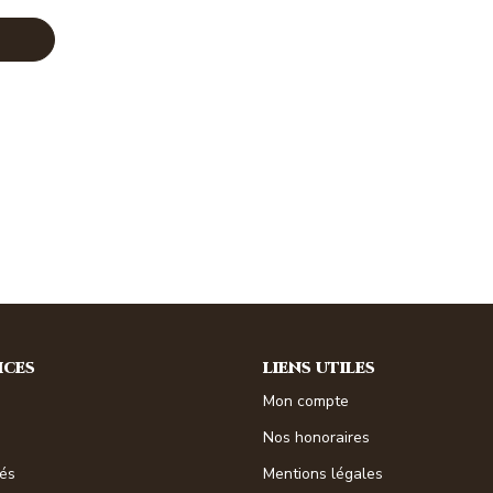
ICES
LIENS UTILES
Mon compte
Nos honoraires
tés
Mentions légales