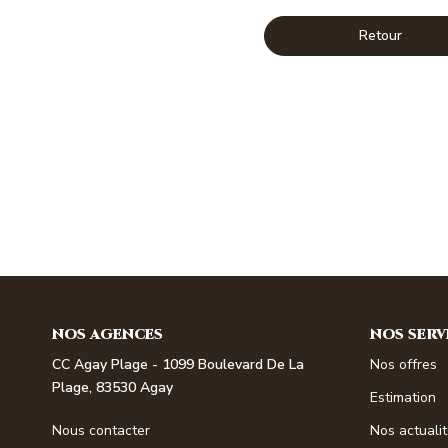
Retour
NOS AGENCES
NOS SERV
CC Agay Plage - 1099 Boulevard De La
Nos offres
Plage, 83530 Agay
Estimation
Nous contacter
Nos actuali