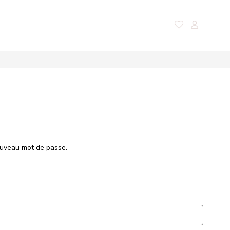
Nos magazines
Contact
ouveau mot de passe.