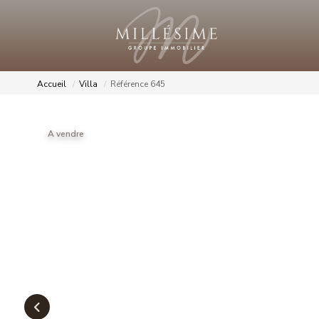
Accueil
Villa
Référence 645
A vendre