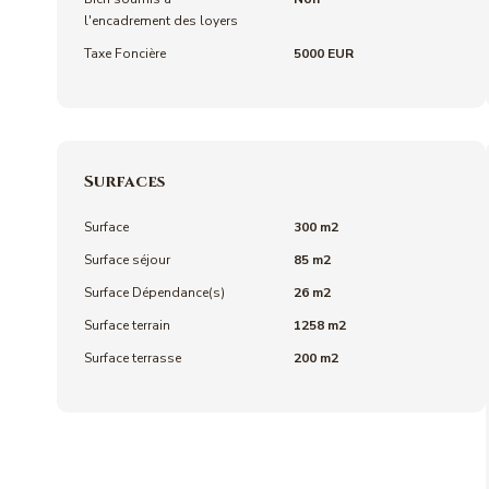
l'encadrement des loyers
Taxe Foncière
5000 EUR
Surfaces
Surface
300 m2
Surface séjour
85 m2
Surface Dépendance(s)
26 m2
Surface terrain
1258 m2
Surface terrasse
200 m2