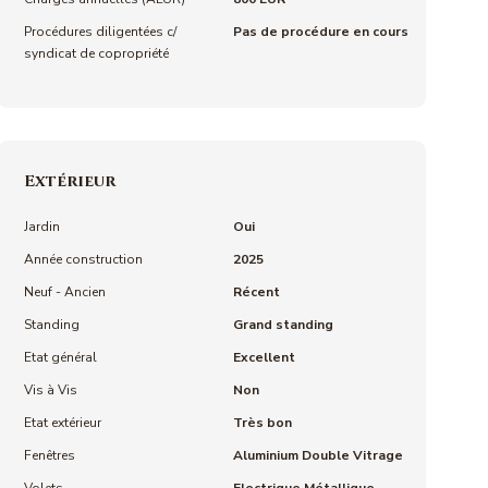
Procédures diligentées c/
Pas de procédure en cours
syndicat de copropriété
Extérieur
Jardin
Oui
Année construction
2025
Neuf - Ancien
Récent
Standing
Grand standing
Etat général
Excellent
Vis à Vis
Non
Etat extérieur
Très bon
Fenêtres
Aluminium Double Vitrage