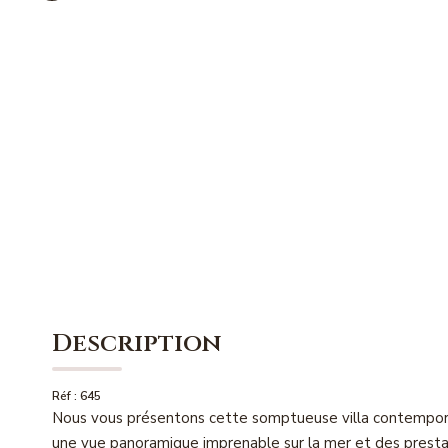
Description
Réf : 645
Nous vous présentons cette somptueuse villa contemporain
une vue panoramique imprenable sur la mer et des presta