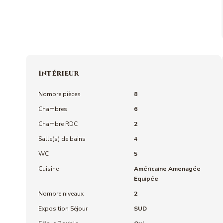
Intérieur
Nombre pièces
8
Chambres
6
Chambre RDC
2
Salle(s) de bains
4
WC
5
Cuisine
Américaine Amenagée
Equipée
Nombre niveaux
2
Exposition Séjour
SUD