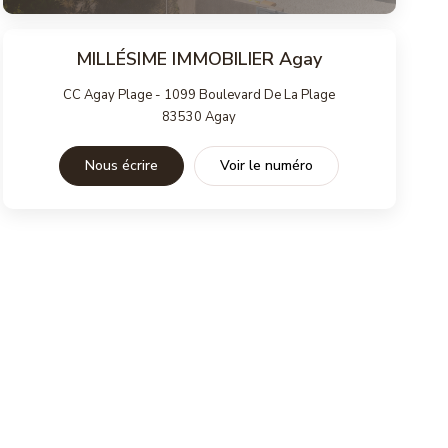
MILLÉSIME IMMOBILIER Agay
CC Agay Plage - 1099 Boulevard De La Plage
83530
Agay
Nous écrire
Voir le numéro