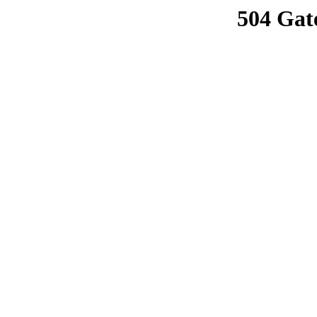
504 Gat