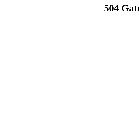
504 Gat