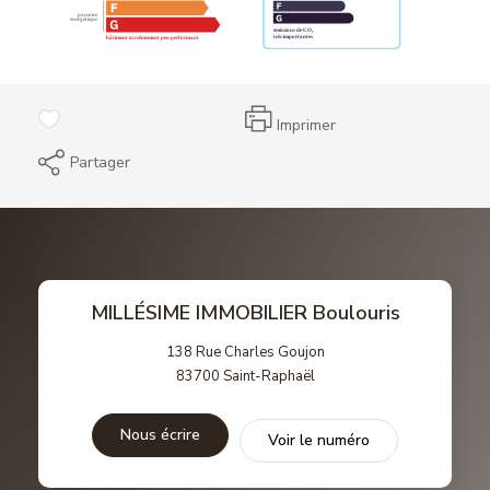
Imprimer
Partager
MILLÉSIME IMMOBILIER Boulouris
138 Rue Charles Goujon
83700
Saint-Raphaël
Nous écrire
Voir le numéro