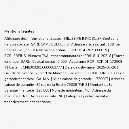
Mentions légales
Affichage des informations légales : MILLÉSIME IMMOBILIER Boulouris |
Raison sociale : SARL CAP BOULOURIS | Adresse siège social : 138 rue
Charles Goujon - 83700 Saint-Raphaël | Siret : 81412021800015 |
RCS : FREJUS | Numero TVA Intracommunautaire : FR91814120218 | Forme
juridique : SARL | Capital social : 2 000 | Assurance RCP : RCP-01-172908
T |
Carte T : CPI83032016000003777 | Date de délivrance : 2025-03-26 |
Lieu de délivrance : 236 bd du Maréchal Leclerc 83000 TOULON | Caisse de
garantie financière : GALIAN. | N° de caisse de garantie : 172908T | Adresse
caisse de garantie : 89 rue de la Boetie 75008 PARIS | Montant de la
garantie financière : 120 000 | Nom du médiateur : NC | Adresse du
médiateur : NC | Adresse du site : NC |
Entreprise juridiquement et
financièrement indépendante