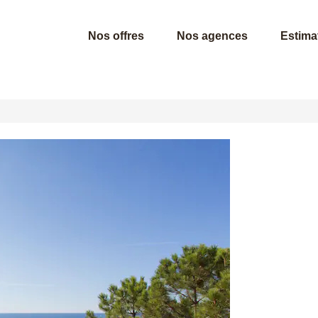
Nos offres
Nos agences
Estima