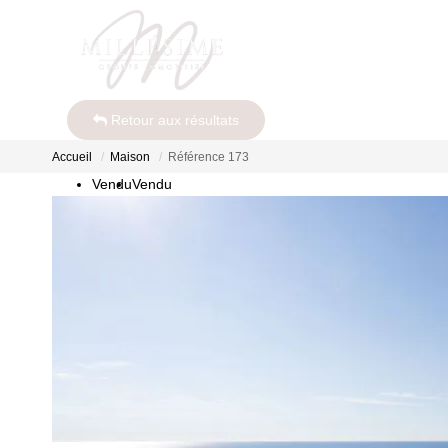
Retour aux résultats
Accueil
Maison
Référence 173
Vendu
Vendu