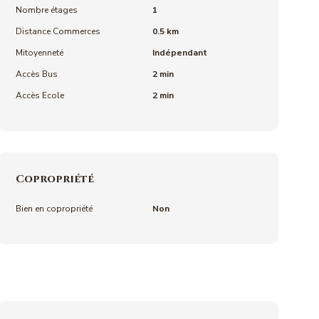
Nombre étages
1
Distance Commerces
0.5 km
Mitoyenneté
Indépendant
Accès Bus
2 min
Accès Ecole
2 min
Copropriété
Bien en copropriété
Non