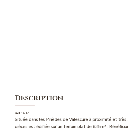
Description
Réf : 637
Située dans les Pinèdes de Valescure à proximité et très
pièces est édifiée sur un terrain plat de 835m² . Bénéfici