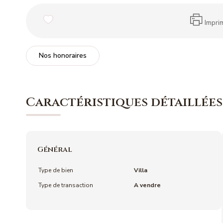
Impri
Nos honoraires
Caractéristiques détaillées
Général
Type de bien
Villa
Type de transaction
A vendre