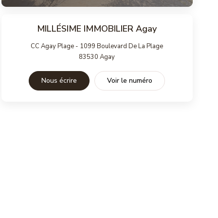
MILLÉSIME IMMOBILIER Agay
CC Agay Plage - 1099 Boulevard De La Plage
83530
Agay
Nous écrire
Voir le numéro