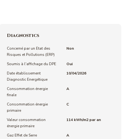
Diagnostics
Concerné par un Etat des
Non
Risques et Pollutions (ERP)
Soumis à l'affichage du DPE
Oui
Date établissement
10/04/2026
Diagnostic Energétique
Consommation énergie
A
finale
Consommation énergie
C
primaire
Valeur consommation
114 kWh/m2 par an
énergie primaire
Gaz Effet de Serre
A