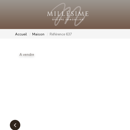
Accueil
Maison
Référence 637
A vendre