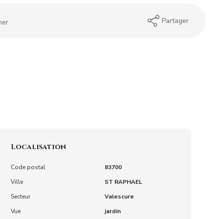
Partager
mer
Localisation
Code postal
83700
Ville
ST RAPHAEL
Secteur
Valescure
Vue
jardin