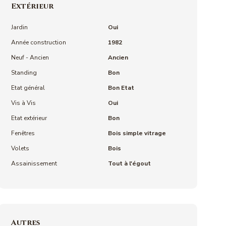
Extérieur
Jardin
Oui
Année construction
1982
Neuf - Ancien
Ancien
Standing
Bon
Etat général
Bon Etat
Vis à Vis
Oui
Etat extérieur
Bon
Fenêtres
Bois simple vitrage
Volets
Bois
Assainissement
Tout à l'égout
Autres