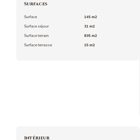
Surfaces
Surface
145 m2
Surface séjour
31 m2
Surface terrain
835 m2
Surface terrasse
15 m2
Intérieur