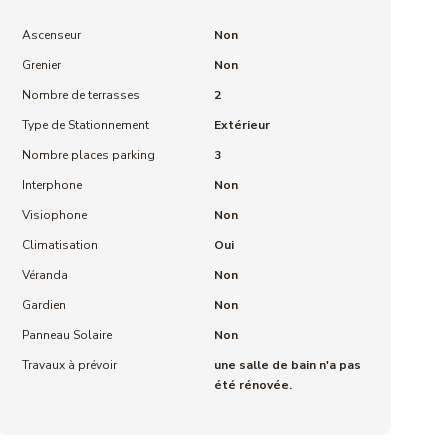
Ascenseur
Non
Grenier
Non
Nombre de terrasses
2
Type de Stationnement
Extérieur
Nombre places parking
3
Interphone
Non
Visiophone
Non
Climatisation
Oui
Véranda
Non
Gardien
Non
Panneau Solaire
Non
Travaux à prévoir
une salle de bain n'a pas
été rénovée.