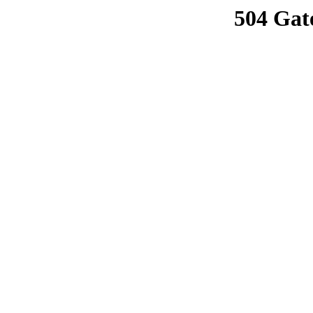
504 Gat