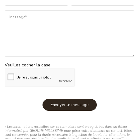
Message*
Veuillez cocher la case
Envoyer le message
« Les informations recueillies sur ce formulaire sont enregistrées dans un fichier
informatisé par GROUPE MILLESIME pour gérer votre demande de contact. Elles
sont conservées pour la durée nécessaire à la gestion de la relation client dans le
respect des prescriptions légales applicables et sont destinées à nos conseillers