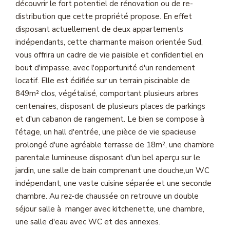
découvrir le fort potentiel de rénovation ou de re-
Magasine Vendu St-Raphaël/Fréjus
distribution que cette propriété propose. En effet
disposant actuellement de deux appartements
indépendants, cette charmante maison orientée Sud,
CONTACT
vous offrira un cadre de vie paisible et confidentiel en
bout d'impasse, avec l'opportunité d'un rendement
locatif. Elle est édifiée sur un terrain piscinable de
849m² clos, végétalisé, comportant plusieurs arbres
centenaires, disposant de plusieurs places de parkings
et d'un cabanon de rangement. Le bien se compose à
l'étage, un hall d'entrée, une pièce de vie spacieuse
prolongé d'une agréable terrasse de 18m², une chambre
parentale lumineuse disposant d'un bel aperçu sur le
jardin, une salle de bain comprenant une douche,un WC
indépendant, une vaste cuisine séparée et une seconde
chambre. Au rez-de chaussée on retrouve un double
séjour salle à manger avec kitchenette, une chambre,
une salle d'eau avec WC et des annexes.