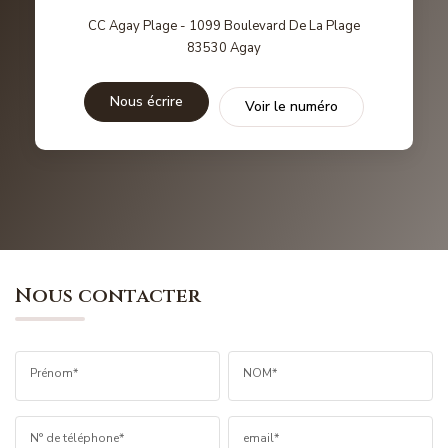
CC Agay Plage - 1099 Boulevard De La Plage
83530
Agay
Nous écrire
Voir le numéro
Nous contacter
Prénom*
NOM*
N° de téléphone*
email*