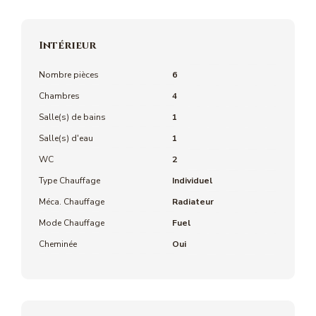
Intérieur
Nombre pièces
6
Chambres
4
Salle(s) de bains
1
Salle(s) d'eau
1
WC
2
Type Chauffage
Individuel
Méca. Chauffage
Radiateur
Mode Chauffage
Fuel
Cheminée
Oui