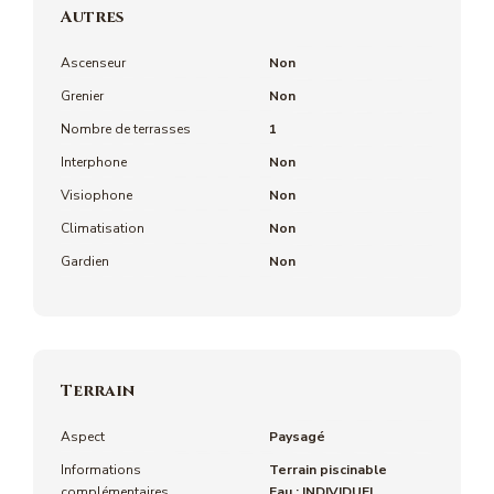
Autres
Ascenseur
Non
Grenier
Non
Nombre de terrasses
1
Interphone
Non
Visiophone
Non
Climatisation
Non
Gardien
Non
Terrain
Aspect
Paysagé
Informations
Terrain piscinable
complémentaires
Eau : INDIVIDUEL