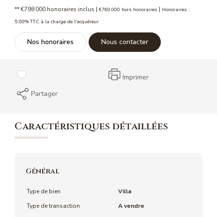
** €798 000
honoraires inclus
|
|
€760 000
hors honoraires
Honoraires :
5.00% TTC à la charge de l'acquéreur
Nos honoraires
Nous contacter
Imprimer
Partager
Caractéristiques détaillées
Général
Type de bien
Villa
Type de transaction
A vendre