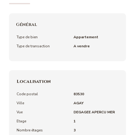
Général
Type de bien
Appartement
Type de transaction
A vendre
Localisation
Code postal
83530
Ville
AGAY
Vue
DEGAGEE APERCU MER
Etage
1
Nombre étages
3