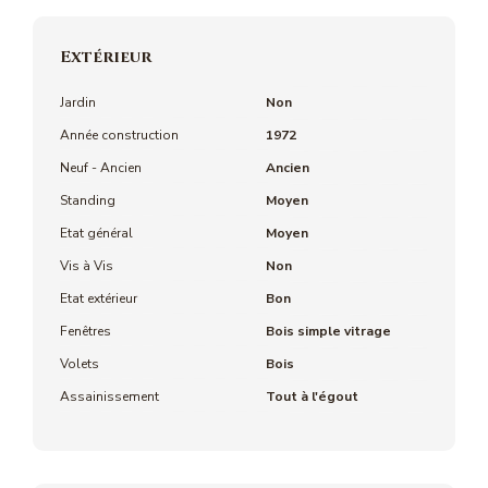
Extérieur
Jardin
Non
Année construction
1972
Neuf - Ancien
Ancien
Standing
Moyen
Etat général
Moyen
Vis à Vis
Non
Etat extérieur
Bon
Fenêtres
Bois simple vitrage
Volets
Bois
Assainissement
Tout à l'égout