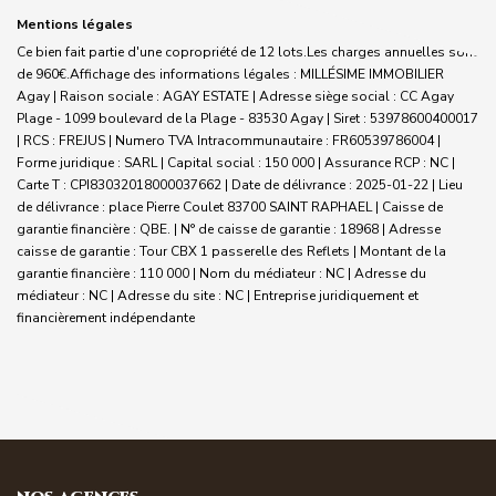
Mentions légales
Ce bien fait partie d'une copropriété de 12 lots.Les charges annuelles sont
de 960€.
Affichage des informations légales : MILLÉSIME IMMOBILIER
Agay | Raison sociale : AGAY ESTATE | Adresse siège social : CC Agay
Plage - 1099 boulevard de la Plage - 83530 Agay | Siret : 53978600400017
| RCS : FREJUS | Numero TVA Intracommunautaire : FR60539786004 |
Forme juridique : SARL | Capital social : 150 000 | Assurance RCP : NC |
Carte T : CPI83032018000037662 | Date de délivrance : 2025-01-22 | Lieu
de délivrance : place Pierre Coulet 83700 SAINT RAPHAEL | Caisse de
garantie financière : QBE. | N° de caisse de garantie : 18968 | Adresse
caisse de garantie : Tour CBX 1 passerelle des Reflets | Montant de la
garantie financière : 110 000 | Nom du médiateur : NC | Adresse du
médiateur : NC | Adresse du site : NC |
Entreprise juridiquement et
financièrement indépendante