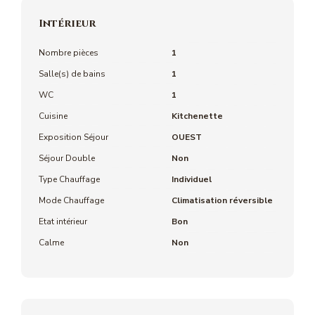
Intérieur
Nombre pièces
1
Salle(s) de bains
1
WC
1
Cuisine
Kitchenette
Exposition Séjour
OUEST
Séjour Double
Non
Type Chauffage
Individuel
Mode Chauffage
Climatisation réversible
Etat intérieur
Bon
Calme
Non