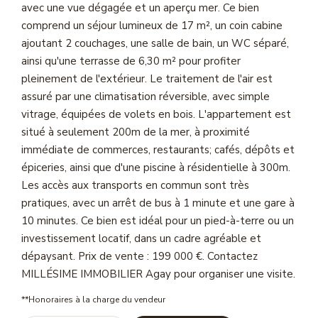
avec une vue dégagée et un aperçu mer. Ce bien
Magasine Vendu St-Raphaël/Fréjus
comprend un séjour lumineux de 17 m², un coin cabine
ajoutant 2 couchages, une salle de bain, un WC séparé,
CONTACT
ainsi qu'une terrasse de 6,30 m² pour profiter
pleinement de l'extérieur. Le traitement de l'air est
assuré par une climatisation réversible, avec simple
vitrage, équipées de volets en bois. L'appartement est
situé à seulement 200m de la mer, à proximité
immédiate de commerces, restaurants; cafés, dépôts et
épiceries, ainsi que d'une piscine à résidentielle à 300m.
Les accès aux transports en commun sont très
pratiques, avec un arrêt de bus à 1 minute et une gare à
10 minutes. Ce bien est idéal pour un pied-à-terre ou un
investissement locatif, dans un cadre agréable et
dépaysant. Prix de vente : 199 000 €. Contactez
MILLÉSIME IMMOBILIER Agay pour organiser une visite.
**
Honoraires à la charge du vendeur