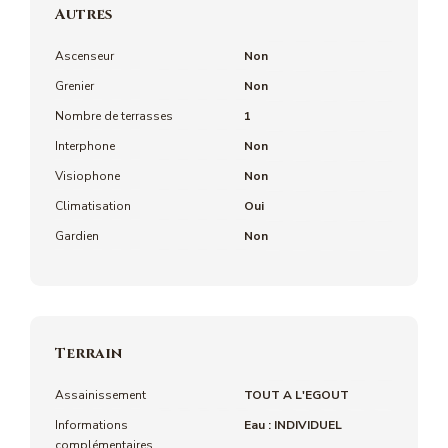
Autres
Ascenseur
Non
Grenier
Non
Nombre de terrasses
1
Interphone
Non
Visiophone
Non
Climatisation
Oui
Gardien
Non
Terrain
Assainissement
TOUT A L'EGOUT
Informations
Eau : INDIVIDUEL
complémentaires