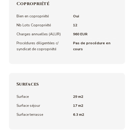
Copropriété
Bien en copropriété
Oui
Nb Lots Copropriété
12
Charges annuelles (ALUR)
960 EUR
Procédures diligentées c/
Pas de procédure en
syndicat de copropriété
cours
Surfaces
Surface
29 m2
Surface séjour
17 m2
Surface terrasse
6.3 m2