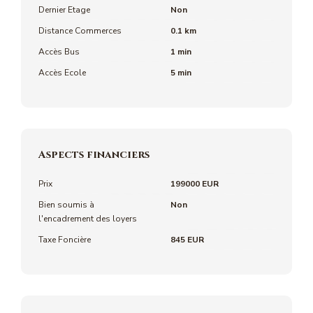
Dernier Etage
Non
Distance Commerces
0.1 km
Accès Bus
1 min
Accès Ecole
5 min
Aspects financiers
Prix
199000 EUR
Bien soumis à
Non
l'encadrement des loyers
Taxe Foncière
845 EUR