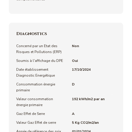
Diagnostics
Concerné par un Etat des
Non
Risques et Pollutions (ERP)
Soumis à l'affichage du DPE
Oui
Date établissement
17/10/2024
Diagnostic Energétique
Consommation énergie
D
primaire
Valeur consommation
192 kWh/m2 par an
énergie primaire
Gaz Effet de Serre
A
Valeur Gaz Effet de serre
5 Kg CO2/m2/an
Année de référence des prix
01/01/2024