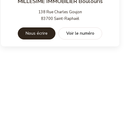
MILLÉSIME IMMOBILIER Boulouris
138 Rue Charles Goujon
83700
Saint-Raphaël
Nous écrire
Voir le numéro