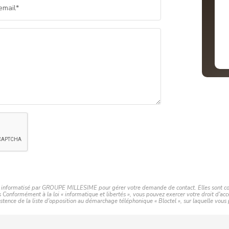
email*
ier informatisé par GROUPE MILLESIME pour gérer votre demande de contact. Elles sont cons
rs Conformément à la loi « informatique et libertés », vous pouvez exercer votre droit d'a
ce de la liste d'opposition au démarchage téléphonique « Bloctel », sur laquelle vous po