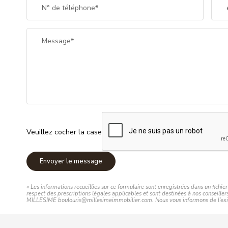
N° de téléphone*
Message*
Veuillez cocher la case
Envoyer le message
« Les informations recueillies sur ce formulaire sont enregistrées dans un fich
respect des prescriptions légales applicables et sont destinées à nos conseille
MILLESIME boulouris@millesimeimmobilier.com. Nous vous informons de l'existen