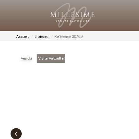
Accueil
2 pièces
Référence 00769
Vendu
Visite Virtuelle