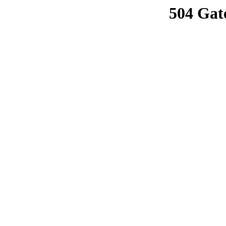
504 Gat