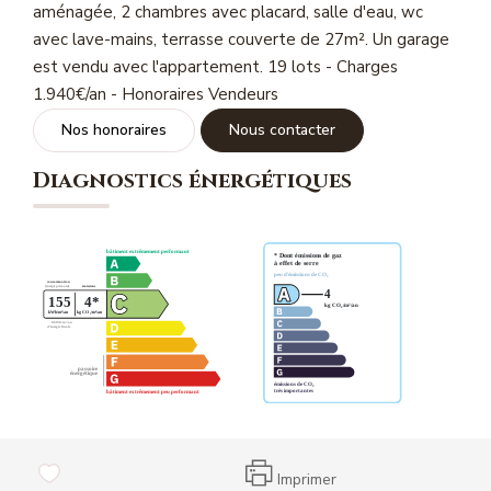
aménagée, 2 chambres avec placard, salle d'eau, wc
Magasine Vendu St-Raphaël/Fréjus
avec lave-mains, terrasse couverte de 27m². Un garage
est vendu avec l'appartement. 19 lots - Charges
CONTACT
1.940€/an - Honoraires Vendeurs
Nos honoraires
Nous contacter
Diagnostics énergétiques
Imprimer