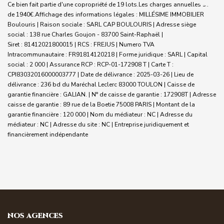
Ce bien fait partie d'une copropriété de 19 lots.Les charges annuelles sont
de 1940€.
Affichage des informations légales : MILLÉSIME IMMOBILIER
Boulouris | Raison sociale : SARL CAP BOULOURIS | Adresse siège
social : 138 rue Charles Goujon - 83700 Saint-Raphaël |
Siret : 81412021800015 | RCS : FREJUS | Numero TVA
Intracommunautaire : FR91814120218 | Forme juridique : SARL | Capital
social : 2 000 | Assurance RCP : RCP-01-172908 T |
Carte T :
CPI83032016000003777 | Date de délivrance : 2025-03-26 | Lieu de
délivrance : 236 bd du Maréchal Leclerc 83000 TOULON | Caisse de
garantie financière : GALIAN. | N° de caisse de garantie : 172908T | Adresse
caisse de garantie : 89 rue de la Boetie 75008 PARIS | Montant de la
garantie financière : 120 000 | Nom du médiateur : NC | Adresse du
médiateur : NC | Adresse du site : NC |
Entreprise juridiquement et
financièrement indépendante
NOS AGENCES