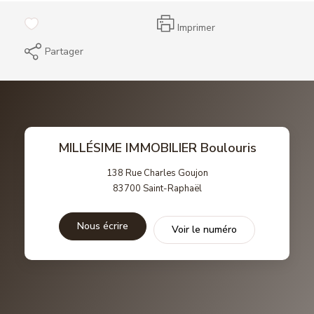
Imprimer
Partager
MILLÉSIME IMMOBILIER Boulouris
138 Rue Charles Goujon
83700
Saint-Raphaël
Nous écrire
Voir le numéro