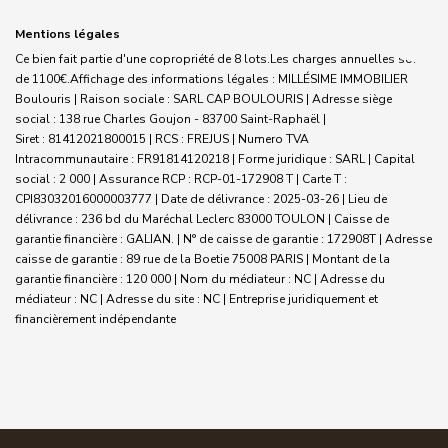
Mentions légales
Ce bien fait partie d'une copropriété de 8 lots.Les charges annuelles sont
de 1100€.
Affichage des informations légales : MILLÉSIME IMMOBILIER
Boulouris | Raison sociale : SARL CAP BOULOURIS | Adresse siège
social : 138 rue Charles Goujon - 83700 Saint-Raphaël |
Siret : 81412021800015 | RCS : FREJUS | Numero TVA
Intracommunautaire : FR91814120218 | Forme juridique : SARL | Capital
social : 2 000 | Assurance RCP : RCP-01-172908 T |
Carte T :
CPI83032016000003777 | Date de délivrance : 2025-03-26 | Lieu de
délivrance : 236 bd du Maréchal Leclerc 83000 TOULON | Caisse de
garantie financière : GALIAN. | N° de caisse de garantie : 172908T | Adresse
caisse de garantie : 89 rue de la Boetie 75008 PARIS | Montant de la
garantie financière : 120 000 | Nom du médiateur : NC | Adresse du
médiateur : NC | Adresse du site : NC |
Entreprise juridiquement et
financièrement indépendante