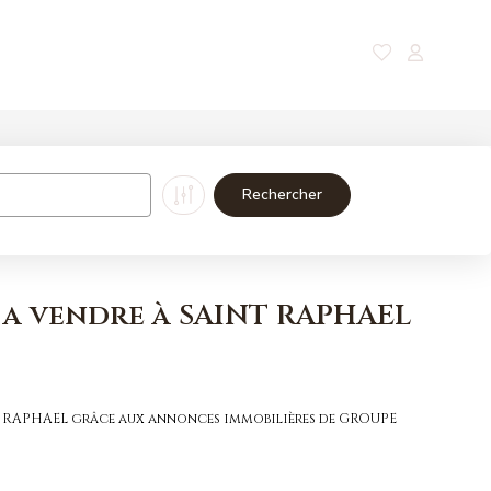
Nos magazines
Contact
 a vendre à SAINT RAPHAEL
INT RAPHAEL grâce aux annonces immobilières de GROUPE