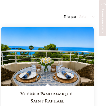
Créer une alerte
Trier par
Vue Mer Panoramique
-
Saint Raphael