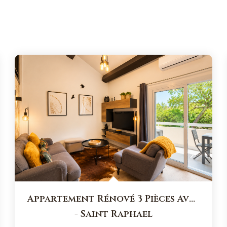
Appartement Rénové 3 Pièces Avec Vue Mer En Dernier Étage
-
Saint Raphael