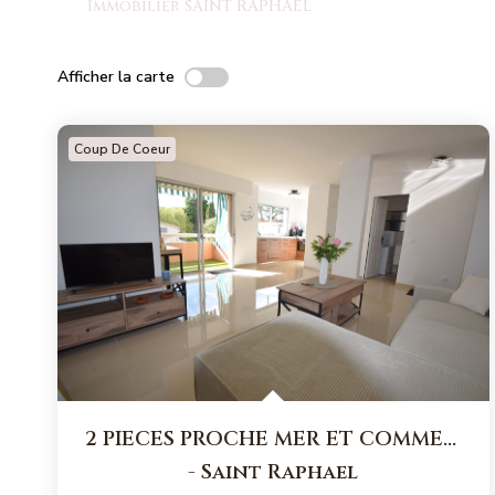
Immobilier SAINT RAPHAEL
Afficher la carte
Coup De Coeur
2 PIECES PROCHE MER ET COMMERCES
-
Saint Raphael