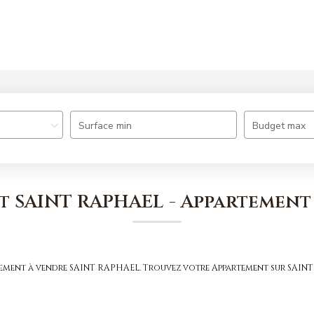
Nos offres
Nos agences
Estimation
Surface min
Budget max
t SAINT RAPHAEL - Appartement
rtement à vendre SAINT RAPHAEL. Trouvez votre Appartement sur SA