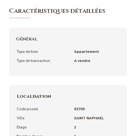
Caractéristiques détaillées
Général
Type de bien
Appartement
Type de transaction
A vendre
Localisation
Code postal
83700
Ville
SAINT RAPHAEL
Etage
1