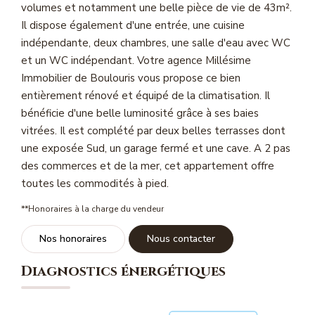
volumes et notamment une belle pièce de vie de 43m².
Magasine Vendu St-Raphaël/Fréjus
Il dispose également d'une entrée, une cuisine
indépendante, deux chambres, une salle d'eau avec WC
CONTACT
et un WC indépendant. Votre agence Millésime
Immobilier de Boulouris vous propose ce bien
entièrement rénové et équipé de la climatisation. Il
bénéficie d'une belle luminosité grâce à ses baies
vitrées. Il est complété par deux belles terrasses dont
une exposée Sud, un garage fermé et une cave. A 2 pas
des commerces et de la mer, cet appartement offre
toutes les commodités à pied.
**
Honoraires à la charge du vendeur
Nos honoraires
Nous contacter
Diagnostics énergétiques