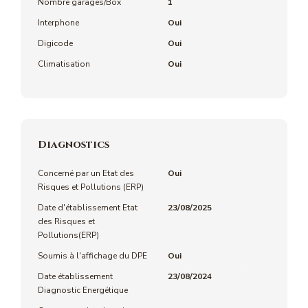
Nombre garages/Box
1
Interphone
Oui
Digicode
Oui
Climatisation
Oui
Diagnostics
Concerné par un Etat des
Oui
Risques et Pollutions (ERP)
Date d'établissement Etat
23/08/2025
des Risques et
Pollutions(ERP)
Soumis à l'affichage du DPE
Oui
Date établissement
23/08/2024
Diagnostic Energétique