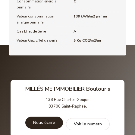
Consommation énergie
C
primaire
Valeur consommation
139 kWh/m2 par an
énergie primaire
Gaz Effet de Serre
A
Valeur Gaz Effet de serre
5 Kg CO2/m2/an
MILLÉSIME IMMOBILIER Boulouris
138 Rue Charles Goujon
83700
Saint-Raphaël
Nous écrire
Voir le numéro