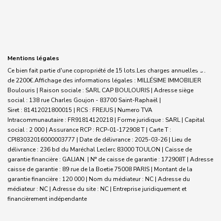
Mentions légales
Ce bien fait partie d'une copropriété de 15 lots.Les charges annuelles sont
de 2200€.
Affichage des informations légales : MILLÉSIME IMMOBILIER
Boulouris | Raison sociale : SARL CAP BOULOURIS | Adresse siège
social : 138 rue Charles Goujon - 83700 Saint-Raphaël |
Siret : 81412021800015 | RCS : FREJUS | Numero TVA
Intracommunautaire : FR91814120218 | Forme juridique : SARL | Capital
social : 2 000 | Assurance RCP : RCP-01-172908 T |
Carte T :
CPI83032016000003777 | Date de délivrance : 2025-03-26 | Lieu de
délivrance : 236 bd du Maréchal Leclerc 83000 TOULON | Caisse de
garantie financière : GALIAN. | N° de caisse de garantie : 172908T | Adresse
caisse de garantie : 89 rue de la Boetie 75008 PARIS | Montant de la
garantie financière : 120 000 | Nom du médiateur : NC | Adresse du
médiateur : NC | Adresse du site : NC |
Entreprise juridiquement et
financièrement indépendante