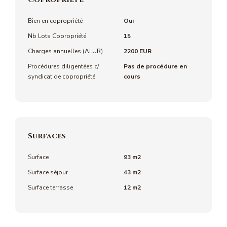
Bien en copropriété
Oui
Nb Lots Copropriété
15
Charges annuelles (ALUR)
2200 EUR
Procédures diligentées c/
Pas de procédure en
syndicat de copropriété
cours
Surfaces
Surface
93 m2
Surface séjour
43 m2
Surface terrasse
12 m2