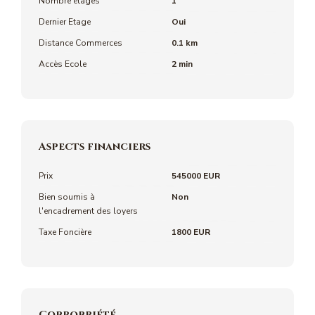
Nombre étages
1
Dernier Etage
Oui
Distance Commerces
0.1 km
Accès Ecole
2 min
Aspects financiers
Prix
545000 EUR
Bien soumis à
Non
l'encadrement des loyers
Taxe Foncière
1800 EUR
Copropriété