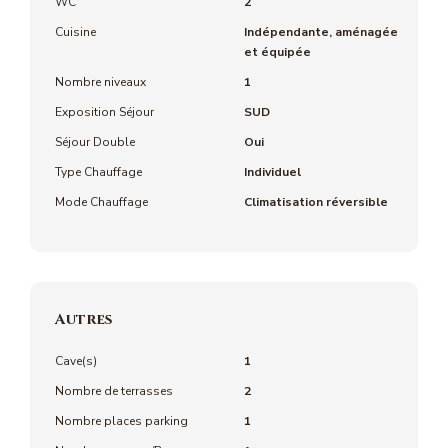
WC
2
Cuisine
Indépendante, aménagée
et équipée
Nombre niveaux
1
Exposition Séjour
SUD
Séjour Double
Oui
Type Chauffage
Individuel
Mode Chauffage
Climatisation réversible
Autres
Cave(s)
1
Nombre de terrasses
2
Nombre places parking
1