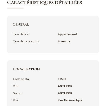
Caractéristiques détaillées
Général
Type de bien
Appartement
Type de transaction
A vendre
Localisation
Code postal
83530
Ville
ANTHEOR
Secteur
ANTHEOR
Vue
Mer Panoramique