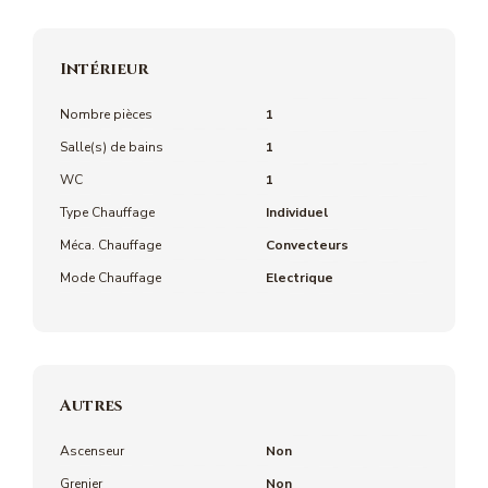
Intérieur
Nombre pièces
1
Salle(s) de bains
1
WC
1
Type Chauffage
Individuel
Méca. Chauffage
Convecteurs
Mode Chauffage
Electrique
Autres
Ascenseur
Non
Grenier
Non