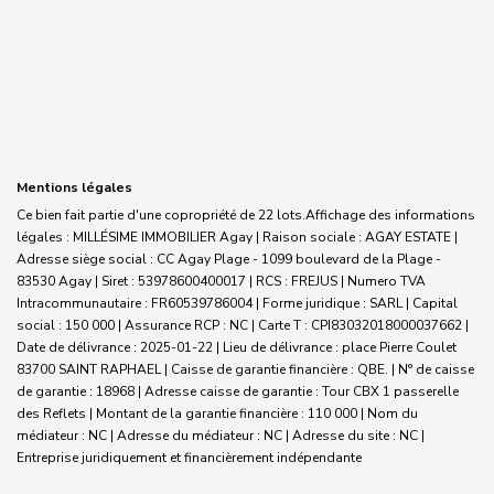
Mentions légales
Ce bien fait partie d'une copropriété de 22 lots.Affichage des informations
légales : MILLÉSIME IMMOBILIER Agay | Raison sociale : AGAY ESTATE |
Adresse siège social : CC Agay Plage - 1099 boulevard de la Plage -
83530 Agay | Siret : 53978600400017 | RCS : FREJUS | Numero TVA
Intracommunautaire : FR60539786004 | Forme juridique : SARL | Capital
social : 150 000 | Assurance RCP : NC |
Carte T : CPI83032018000037662 |
Date de délivrance : 2025-01-22 | Lieu de délivrance : place Pierre Coulet
83700 SAINT RAPHAEL | Caisse de garantie financière : QBE. | N° de caisse
de garantie : 18968 | Adresse caisse de garantie : Tour CBX 1 passerelle
des Reflets | Montant de la garantie financière : 110 000 | Nom du
médiateur : NC | Adresse du médiateur : NC | Adresse du site : NC |
Entreprise juridiquement et financièrement indépendante