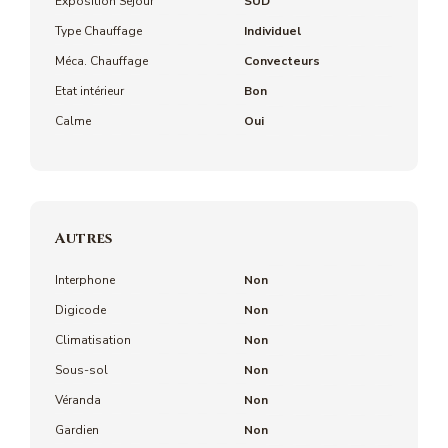
Exposition Séjour
SUD
Type Chauffage
Individuel
Méca. Chauffage
Convecteurs
Etat intérieur
Bon
Calme
Oui
Autres
Interphone
Non
Digicode
Non
Climatisation
Non
Sous-sol
Non
Véranda
Non
Gardien
Non