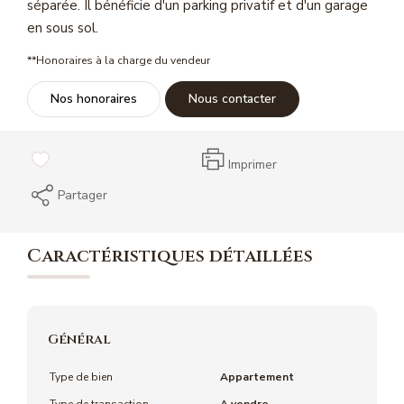
séparée. Il bénéficie d'un parking privatif et d'un garage
Magasine Vendu St-Raphaël/Fréjus
en sous sol.
**
Honoraires à la charge du vendeur
CONTACT
Nos honoraires
Nous contacter
Imprimer
Partager
Caractéristiques détaillées
Général
Type de bien
Appartement
Type de transaction
A vendre