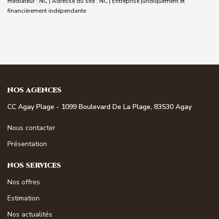
médiateur : NC | Adresse du site : NC |
Entreprise juridiquement et
financièrement indépendante
NOS AGENCES
CC Agay Plage - 1099 Boulevard De La Plage, 83530 Agay
Nous contacter
Présentation
NOS SERVICES
Nos offres
Estimation
Nos actualités