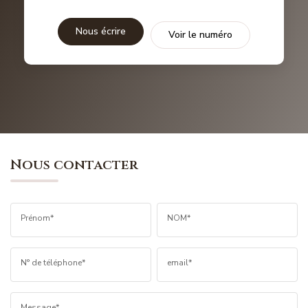
Nous écrire
Voir le numéro
Nous contacter
Prénom*
NOM*
N° de téléphone*
email*
Message*