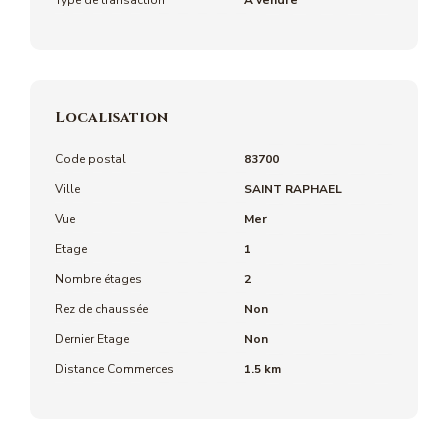
Localisation
Code postal
83700
Ville
SAINT RAPHAEL
Vue
Mer
Etage
1
Nombre étages
2
Rez de chaussée
Non
Dernier Etage
Non
Distance Commerces
1.5 km