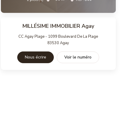
MILLÉSIME IMMOBILIER Agay
CC Agay Plage - 1099 Boulevard De La Plage
83530
Agay
Nous écrire
Voir le numéro