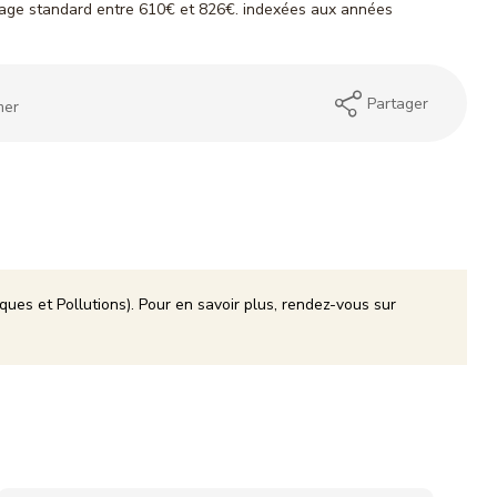
age standard entre 610€ et 826€. indexées aux années
Partager
mer
ques et Pollutions). Pour en savoir plus, rendez-vous sur