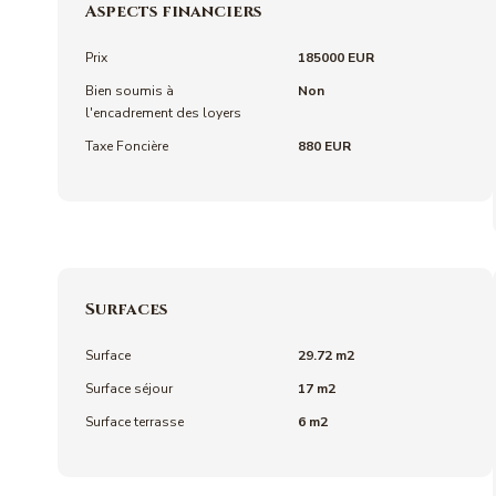
Aspects financiers
Prix
185000 EUR
Bien soumis à
Non
l'encadrement des loyers
Taxe Foncière
880 EUR
Surfaces
Surface
29.72 m2
Surface séjour
17 m2
Surface terrasse
6 m2