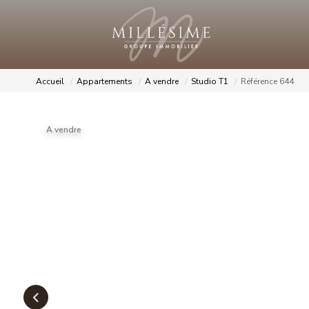
Accueil
Appartements
A vendre
Studio T1
Référence 644
A vendre