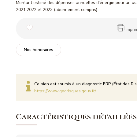
Montant estimé des dépenses annuelles d'énergie pour un us
2021,2022 et 2023 (abonnement compris).
Impri
Nos honoraires
Ce bien est soumis à un diagnostic ERP (État des Ris
https://www.georisques.gouv.fr/
Caractéristiques détaillées