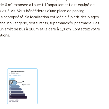
e de 6 m² exposée à l'ouest. L'appartement est équipé de
vis-à-vis. Vous bénéficierez d'une place de parking
 la copropriété. Sa localisation est idéale à pieds des plages
erie, boulangerie, restaurants, supermarchés, pharmacie. Les
un arrêt de bus à 100m et la gare à 1,8 km. Contactez votre
tions.