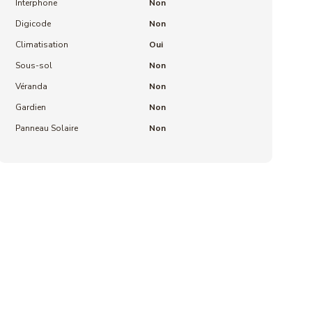
Interphone
Non
Digicode
Non
Climatisation
Oui
Sous-sol
Non
Véranda
Non
Gardien
Non
Panneau Solaire
Non