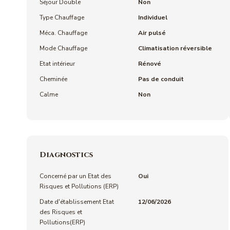
Séjour Double
Non
Type Chauffage
Individuel
Méca. Chauffage
Air pulsé
Mode Chauffage
Climatisation réversible
Etat intérieur
Rénové
Cheminée
Pas de conduit
Calme
Non
Diagnostics
Concerné par un Etat des
Oui
Risques et Pollutions (ERP)
Date d'établissement Etat
12/06/2026
des Risques et
Pollutions(ERP)