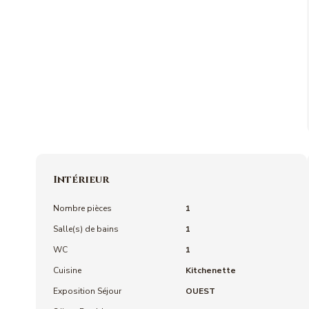
Intérieur
Nombre pièces
1
Salle(s) de bains
1
WC
1
Cuisine
Kitchenette
Exposition Séjour
OUEST