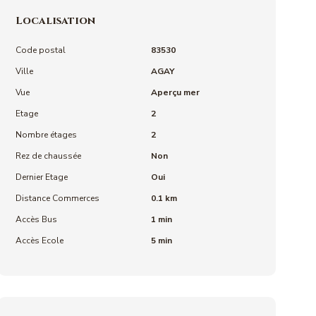
Localisation
Code postal
83530
Ville
AGAY
Vue
Aperçu mer
Etage
2
Nombre étages
2
Rez de chaussée
Non
Dernier Etage
Oui
Distance Commerces
0.1 km
Accès Bus
1 min
Accès Ecole
5 min