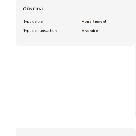
Général
Type de bien
Appartement
Type de transaction
A vendre