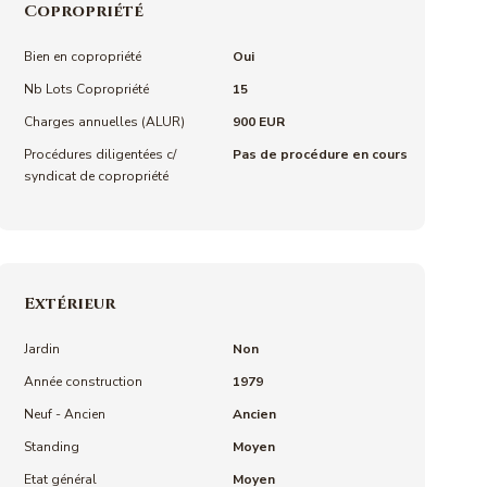
Copropriété
Bien en copropriété
Oui
Nb Lots Copropriété
15
Charges annuelles (ALUR)
900 EUR
Procédures diligentées c/
Pas de procédure en cours
syndicat de copropriété
Extérieur
Jardin
Non
Année construction
1979
Neuf - Ancien
Ancien
Standing
Moyen
Etat général
Moyen