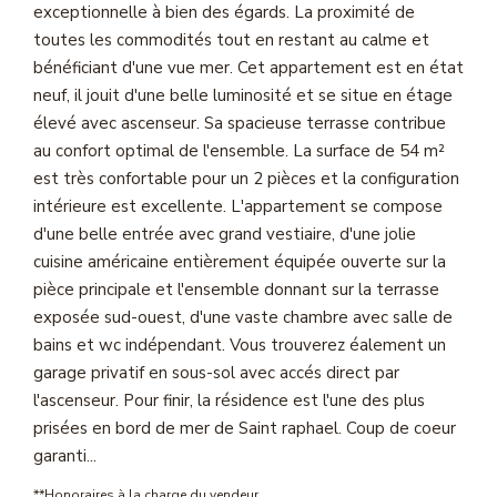
exceptionnelle à bien des égards. La proximité de
Magasine Vendu St-Raphaël/Fréjus
toutes les commodités tout en restant au calme et
bénéficiant d'une vue mer. Cet appartement est en état
CONTACT
neuf, il jouit d'une belle luminosité et se situe en étage
élevé avec ascenseur. Sa spacieuse terrasse contribue
au confort optimal de l'ensemble. La surface de 54 m²
est très confortable pour un 2 pièces et la configuration
intérieure est excellente. L'appartement se compose
d'une belle entrée avec grand vestiaire, d'une jolie
cuisine américaine entièrement équipée ouverte sur la
pièce principale et l'ensemble donnant sur la terrasse
exposée sud-ouest, d'une vaste chambre avec salle de
bains et wc indépendant. Vous trouverez éalement un
garage privatif en sous-sol avec accés direct par
l'ascenseur. Pour finir, la résidence est l'une des plus
prisées en bord de mer de Saint raphael. Coup de coeur
garanti...
**
Honoraires à la charge du vendeur