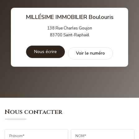
MILLÉSIME IMMOBILIER Boulouris
138 Rue Charles Goujon
83700
Saint-Raphaël
Nous écrire
Voir le numéro
Nous contacter
Prénom*
NOM*