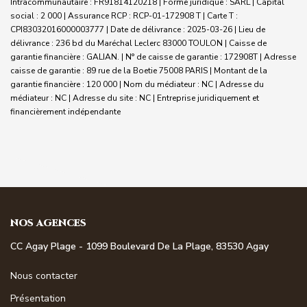
Intracommunautaire : FR91814120218 | Forme juridique : SARL | Capital
social : 2 000 | Assurance RCP : RCP-01-172908 T |
Carte T :
CPI83032016000003777 | Date de délivrance : 2025-03-26 | Lieu de
délivrance : 236 bd du Maréchal Leclerc 83000 TOULON | Caisse de
garantie financière : GALIAN. | N° de caisse de garantie : 172908T | Adresse
caisse de garantie : 89 rue de la Boetie 75008 PARIS | Montant de la
garantie financière : 120 000 | Nom du médiateur : NC | Adresse du
médiateur : NC | Adresse du site : NC |
Entreprise juridiquement et
financièrement indépendante
NOS AGENCES
CC Agay Plage - 1099 Boulevard De La Plage, 83530 Agay
Nous contacter
Présentation