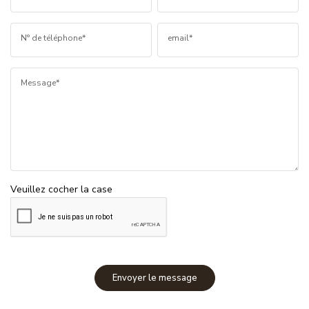
N° de téléphone*
email*
Message*
Veuillez cocher la case
Envoyer le message