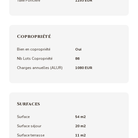
Taxe Foncière
1293 EUR
Copropriété
Bien en copropriété
Oui
Nb Lots Copropriété
86
Charges annuelles (ALUR)
1080 EUR
Surfaces
Surface
54 m2
Surface séjour
20 m2
Surface terrasse
11 m2