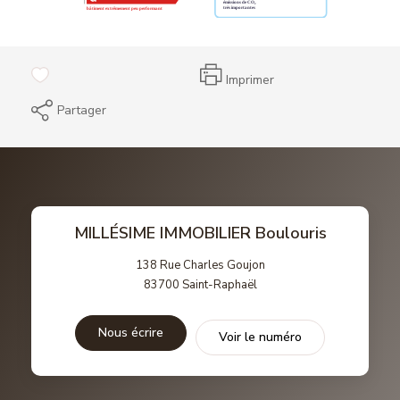
Imprimer
Partager
MILLÉSIME IMMOBILIER Boulouris
138 Rue Charles Goujon
83700
Saint-Raphaël
Nous écrire
Voir le numéro