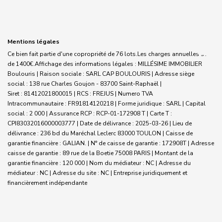
Mentions légales
Ce bien fait partie d'une copropriété de 76 lots.Les charges annuelles sont
de 1400€.
Affichage des informations légales : MILLÉSIME IMMOBILIER
Boulouris | Raison sociale : SARL CAP BOULOURIS | Adresse siège
social : 138 rue Charles Goujon - 83700 Saint-Raphaël |
Siret : 81412021800015 | RCS : FREJUS | Numero TVA
Intracommunautaire : FR91814120218 | Forme juridique : SARL | Capital
social : 2 000 | Assurance RCP : RCP-01-172908 T |
Carte T :
CPI83032016000003777 | Date de délivrance : 2025-03-26 | Lieu de
délivrance : 236 bd du Maréchal Leclerc 83000 TOULON | Caisse de
garantie financière : GALIAN. | N° de caisse de garantie : 172908T | Adresse
caisse de garantie : 89 rue de la Boetie 75008 PARIS | Montant de la
garantie financière : 120 000 | Nom du médiateur : NC | Adresse du
médiateur : NC | Adresse du site : NC |
Entreprise juridiquement et
financièrement indépendante