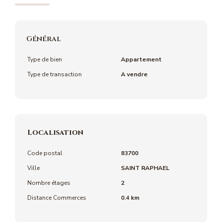
Général
Type de bien
Appartement
Type de transaction
A vendre
Localisation
Code postal
83700
Ville
SAINT RAPHAEL
Nombre étages
2
Distance Commerces
0.4 km