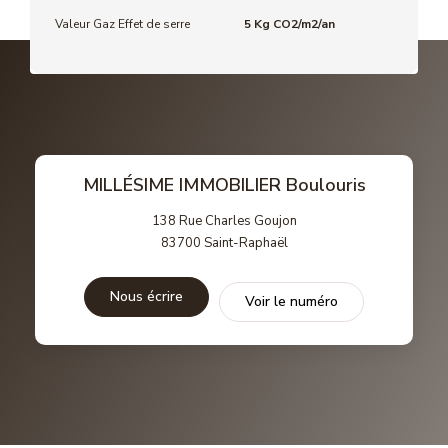
Valeur Gaz Effet de serre
5 Kg CO2/m2/an
MILLÉSIME IMMOBILIER Boulouris
138 Rue Charles Goujon
83700
Saint-Raphaël
Nous écrire
Voir le numéro