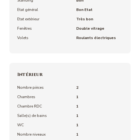
Standing
Bon
Etat général
Bon Etat
Etat extérieur
Très bon
Fenêtres
Double vitrage
Volets
Roulants électriques
Intérieur
Nombre pièces
2
Chambres
1
Chambre RDC
1
Salle(s) de bains
1
WC
1
Nombre niveaux
1