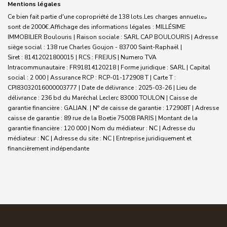
Mentions légales
Ce bien fait partie d'une copropriété de 138 lots.Les charges annuelles
sont de 2000€.
Affichage des informations légales : MILLÉSIME
IMMOBILIER Boulouris | Raison sociale : SARL CAP BOULOURIS | Adresse
siège social : 138 rue Charles Goujon - 83700 Saint-Raphaël |
Siret : 81412021800015 | RCS : FREJUS | Numero TVA
Intracommunautaire : FR91814120218 | Forme juridique : SARL | Capital
social : 2 000 | Assurance RCP : RCP-01-172908 T |
Carte T :
CPI83032016000003777 | Date de délivrance : 2025-03-26 | Lieu de
délivrance : 236 bd du Maréchal Leclerc 83000 TOULON | Caisse de
garantie financière : GALIAN. | N° de caisse de garantie : 172908T | Adresse
caisse de garantie : 89 rue de la Boetie 75008 PARIS | Montant de la
garantie financière : 120 000 | Nom du médiateur : NC | Adresse du
médiateur : NC | Adresse du site : NC |
Entreprise juridiquement et
financièrement indépendante