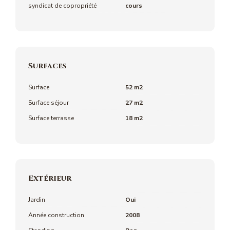
syndicat de copropriété
cours
Surfaces
Surface
52 m2
Surface séjour
27 m2
Surface terrasse
18 m2
Extérieur
Jardin
Oui
Année construction
2008