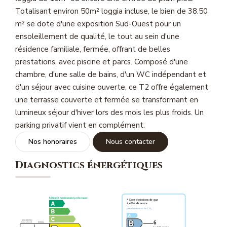
Magasine Vendu St-Raphaël/Fréjus
Totalisant environ 50m² loggia incluse, le bien de 38.50
m² se dote d'une exposition Sud-Ouest pour un
ensoleillement de qualité, le tout au sein d'une
CONTACT
résidence familiale, fermée, offrant de belles
prestations, avec piscine et parcs. Composé d'une
chambre, d'une salle de bains, d'un WC indépendant et
d'un séjour avec cuisine ouverte, ce T2 offre également
une terrasse couverte et fermée se transformant en
lumineux séjour d'hiver lors des mois les plus froids. Un
parking privatif vient en complément.
Nos honoraires
Nous contacter
Diagnostics énergétiques