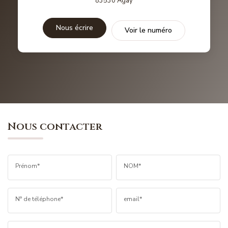
83530
Agay
Nous écrire
Voir le numéro
Nous contacter
Prénom*
NOM*
N° de téléphone*
email*