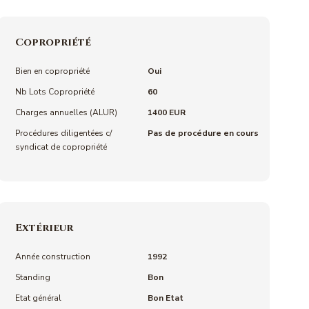
Copropriété
Bien en copropriété
Oui
Nb Lots Copropriété
60
Charges annuelles (ALUR)
1400 EUR
Procédures diligentées c/
Pas de procédure en cours
syndicat de copropriété
Extérieur
Année construction
1992
Standing
Bon
Etat général
Bon Etat