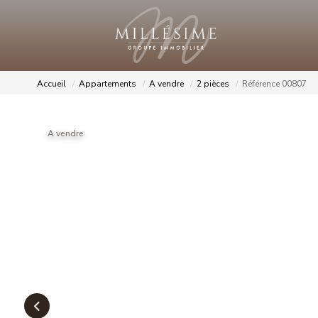
Accueil
Appartements
A vendre
2 pièces
Référence 00807
A vendre