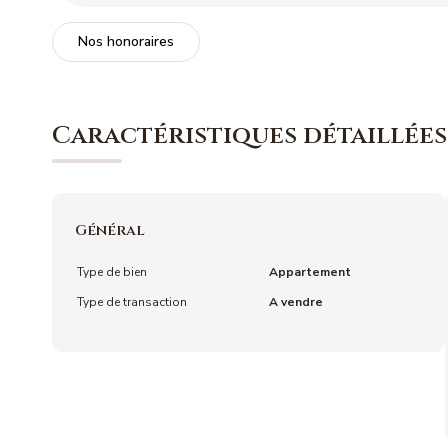
Nos honoraires
Caractéristiques détaillées
Général
Type de bien
Appartement
Type de transaction
A vendre