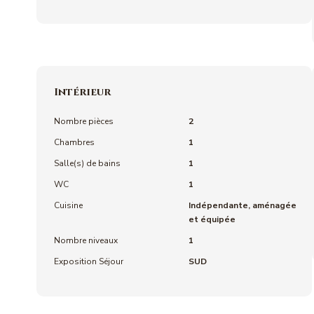
Intérieur
Nombre pièces
2
Chambres
1
Salle(s) de bains
1
WC
1
Cuisine
Indépendante, aménagée
et équipée
Nombre niveaux
1
Exposition Séjour
SUD