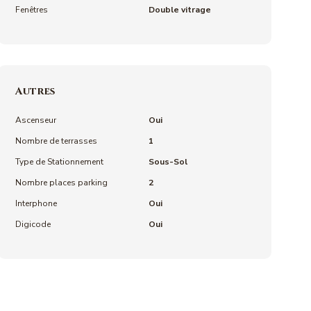
Fenêtres
Double vitrage
Autres
Ascenseur
Oui
Nombre de terrasses
1
Type de Stationnement
Sous-Sol
Nombre places parking
2
Interphone
Oui
Digicode
Oui