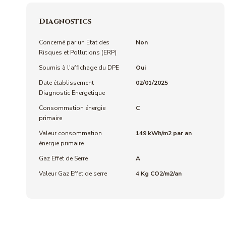
Diagnostics
Concerné par un Etat des
Non
Risques et Pollutions (ERP)
Soumis à l'affichage du DPE
Oui
Date établissement
02/01/2025
Diagnostic Energétique
Consommation énergie
C
primaire
Valeur consommation
149 kWh/m2 par an
énergie primaire
Gaz Effet de Serre
A
Valeur Gaz Effet de serre
4 Kg CO2/m2/an