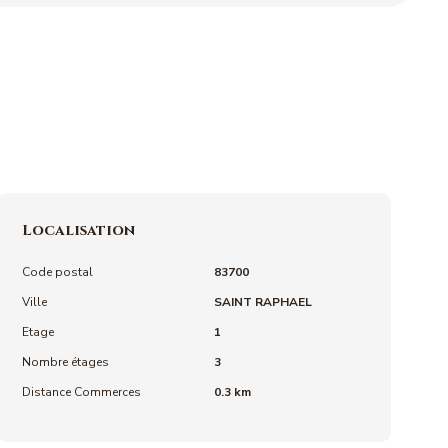
Localisation
Code postal
83700
Ville
SAINT RAPHAEL
Etage
1
Nombre étages
3
Distance Commerces
0.3 km