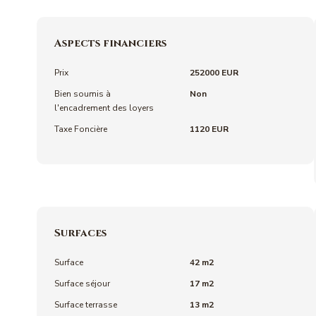
Aspects financiers
Prix
252000 EUR
Bien soumis à
Non
l'encadrement des loyers
Taxe Foncière
1120 EUR
Surfaces
Surface
42 m2
Surface séjour
17 m2
Surface terrasse
13 m2