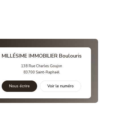
MILLÉSIME IMMOBILIER Boulouris
138 Rue Charles Goujon
83700
Saint-Raphaël
Nous écrire
Voir le numéro