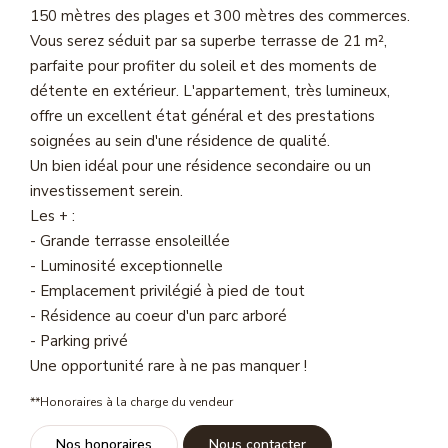
Magasine Vendu St-Raphaël/Fréjus
150 mètres des plages et 300 mètres des commerces.
Vous serez séduit par sa superbe terrasse de 21 m²,
parfaite pour profiter du soleil et des moments de
CONTACT
détente en extérieur. L'appartement, très lumineux,
offre un excellent état général et des prestations
soignées au sein d'une résidence de qualité.
Un bien idéal pour une résidence secondaire ou un
investissement serein.
Les + :
- Grande terrasse ensoleillée
- Luminosité exceptionnelle
- Emplacement privilégié à pied de tout
- Résidence au coeur d'un parc arboré
- Parking privé
Une opportunité rare à ne pas manquer !
**
Honoraires à la charge du vendeur
Nos honoraires
Nous contacter