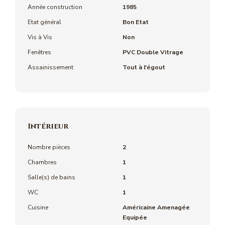
Année construction
1985
Etat général
Bon Etat
Vis à Vis
Non
Fenêtres
PVC Double Vitrage
Assainissement
Tout à l'égout
Intérieur
Nombre pièces
2
Chambres
1
Salle(s) de bains
1
WC
1
Cuisine
Américaine Amenagée
Equipée