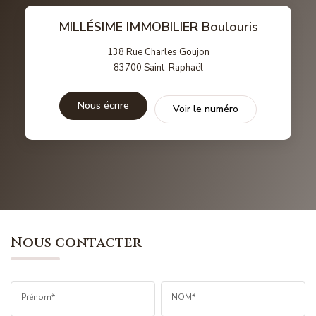
MILLÉSIME IMMOBILIER Boulouris
138 Rue Charles Goujon
83700
Saint-Raphaël
Nous écrire
Voir le numéro
Nous contacter
Prénom*
NOM*