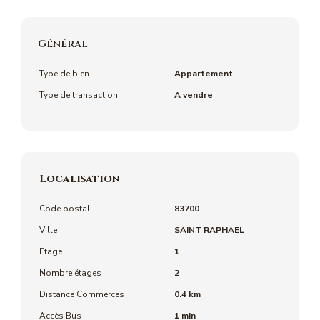
Général
Type de bien
Appartement
Type de transaction
A vendre
Localisation
Code postal
83700
Ville
SAINT RAPHAEL
Etage
1
Nombre étages
2
Distance Commerces
0.4 km
Accès Bus
1 min