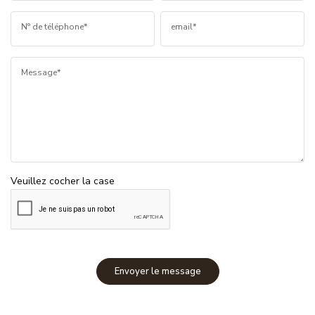
N° de téléphone*
email*
Message*
Veuillez cocher la case
Envoyer le message