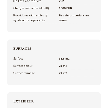
Nb Lots Copropriété
202
Charges annuelles (ALUR)
1500 EUR
Procédures diligentées c/
Pas de procédure en
syndicat de copropriété
cours
Surfaces
Surface
38.5 m2
Surface séjour
21 m2
Surface terrasse
21 m2
Extérieur