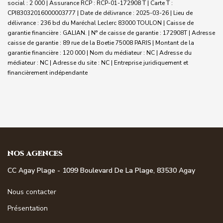
social : 2 000 | Assurance RCP : RCP-01-172908 T |
Carte T :
CPI83032016000003777 | Date de délivrance : 2025-03-26 | Lieu de
délivrance : 236 bd du Maréchal Leclerc 83000 TOULON | Caisse de
garantie financière : GALIAN. | N° de caisse de garantie : 172908T | Adresse
caisse de garantie : 89 rue de la Boetie 75008 PARIS | Montant de la
garantie financière : 120 000 | Nom du médiateur : NC | Adresse du
médiateur : NC | Adresse du site : NC |
Entreprise juridiquement et
financièrement indépendante
NOS AGENCES
CC Agay Plage - 1099 Boulevard De La Plage, 83530 Agay
Nous contacter
Présentation