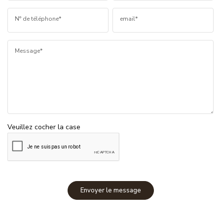
N° de téléphone*
email*
Message*
Veuillez cocher la case
Envoyer le message