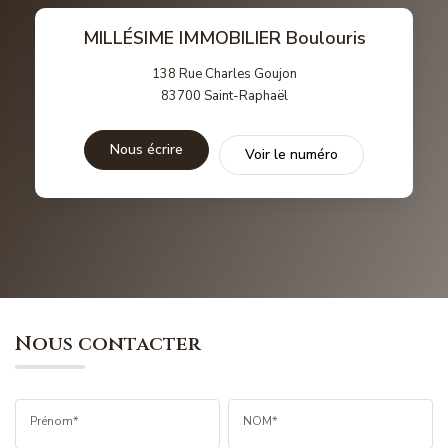
MILLÉSIME IMMOBILIER Boulouris
138 Rue Charles Goujon
83700
Saint-Raphaël
Nous écrire
Voir le numéro
Nous contacter
Prénom*
NOM*