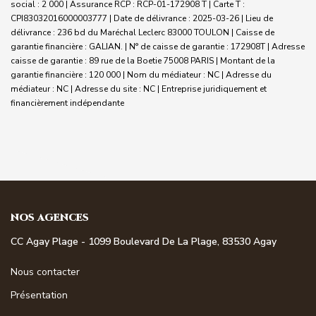
social : 2 000 | Assurance RCP : RCP-01-172908 T |
Carte T :
CPI83032016000003777 | Date de délivrance : 2025-03-26 | Lieu de
délivrance : 236 bd du Maréchal Leclerc 83000 TOULON | Caisse de
garantie financière : GALIAN. | N° de caisse de garantie : 172908T | Adresse
caisse de garantie : 89 rue de la Boetie 75008 PARIS | Montant de la
garantie financière : 120 000 | Nom du médiateur : NC | Adresse du
médiateur : NC | Adresse du site : NC |
Entreprise juridiquement et
financièrement indépendante
NOS AGENCES
CC Agay Plage - 1099 Boulevard De La Plage, 83530 Agay
Nous contacter
Présentation