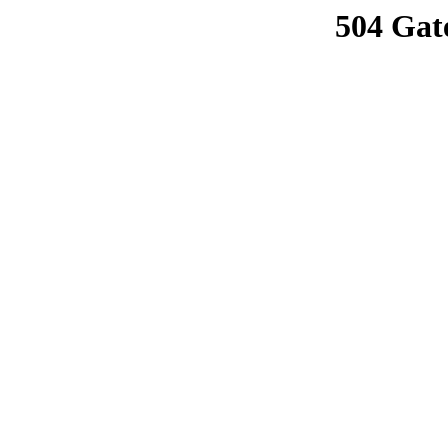
504 Gat