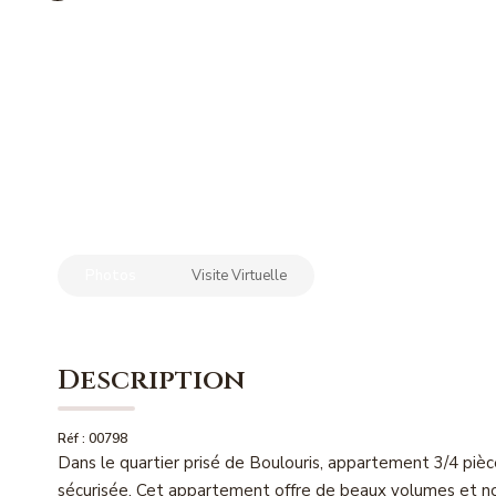
Photos
Visite Virtuelle
Description
Réf : 00798
Dans le quartier prisé de Boulouris, appartement 3/4 piè
sécurisée. Cet appartement offre de beaux volumes et no