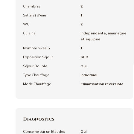
Chambres
2
Salle(s) d'eau
1
WC
2
Cuisine
Indépendante, aménagée
et équipée
Nombre niveaux
1
Exposition Séjour
SUD
Séjour Double
Oui
Type Chauffage
Individuel
Mode Chauffage
Climatisation réversible
Diagnostics
Concerné par un Etat des
Oui