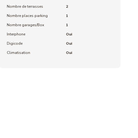
Nombre de terrasses
2
Nombre places parking
1
Nombre garages/Box
1
Interphone
Oui
Digicode
Oui
Climatisation
Oui