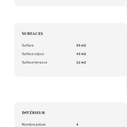
Surfaces
Surface
93 m2
Surface séjour
43 m2
Surface terrasse
12 m2
Intérieur
Nombre pièces
4