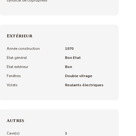
syndicat de copropriété
Extérieur
Année construction
1970
Etat général
Bon Etat
Etat extérieur
Bon
Fenêtres
Double vitrage
Volets
Roulants électriques
Autres
Cave(s)
1