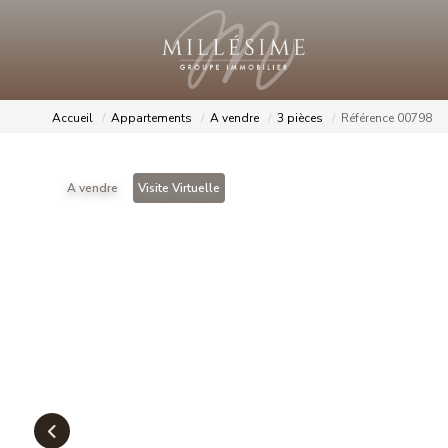
Accueil
Appartements
A vendre
3 pièces
Référence 00798
A vendre
Visite Virtuelle