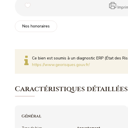
Impri
Nos honoraires
Ce bien est soumis à un diagnostic ERP (État des Ris
https://www.georisques.gouv.fr/
Caractéristiques détaillées
Général