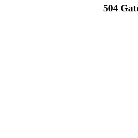
504 Gat