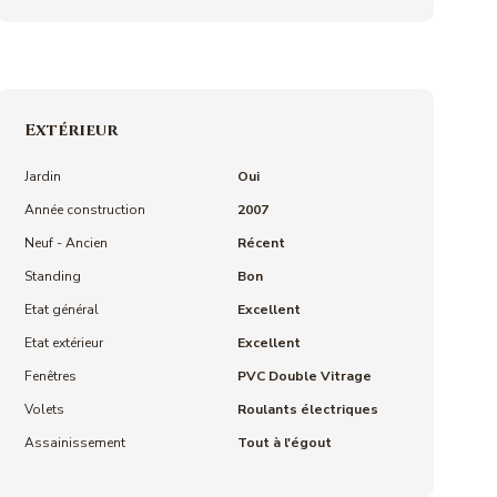
Extérieur
Jardin
Oui
Année construction
2007
Neuf - Ancien
Récent
Standing
Bon
Etat général
Excellent
Etat extérieur
Excellent
Fenêtres
PVC Double Vitrage
Volets
Roulants électriques
Assainissement
Tout à l'égout