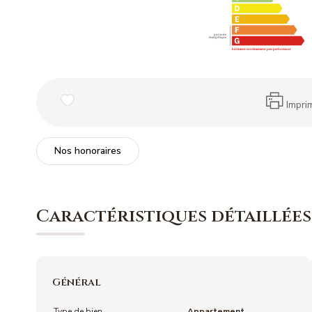
Impri
Nos honoraires
Caractéristiques détaillées
Général
Type de bien
Appartement