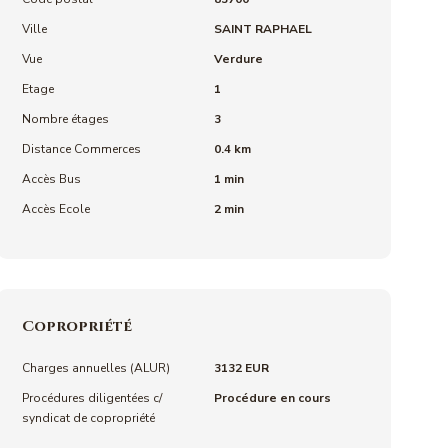
Ville
SAINT RAPHAEL
Vue
Verdure
Etage
1
Nombre étages
3
Distance Commerces
0.4 km
Accès Bus
1 min
Accès Ecole
2 min
Copropriété
Charges annuelles (ALUR)
3132 EUR
Procédures diligentées c/
Procédure en cours
syndicat de copropriété