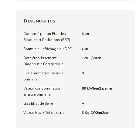
Diagnostics
Concerné par un Etat des
Non
Risques et Pollutions (ERP)
Soumis à l'affichage du DPE
Oui
Date établissement
12/03/2026
Diagnostic Energétique
Consommation énergie
B
primaire
Valeur consommation
89 kWh/m2 par an
énergie primaire
Gaz Effet de Serre
A
Valeur Gaz Effet de serre
3 Kg CO2/m2/an