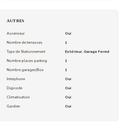
Autres
Ascenseur
Oui
Nombre de terrasses
1
Type de Stationnement
Extérieur, Garage Fermé
Nombre places parking
1
Nombre garages/Box
1
Interphone
Oui
Digicode
Oui
Climatisation
Oui
Gardien
Oui