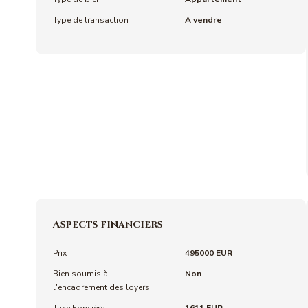
Type de transaction
A vendre
Aspects financiers
Prix
495000 EUR
Bien soumis à
Non
l'encadrement des loyers