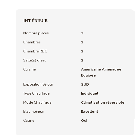
Intérieur
Nombre pièces
3
Chambres
2
Chambre RDC
2
Salle(s) d'eau
2
Cuisine
Américaine Amenagée
Equipée
Exposition Séjour
SUD
Type Chauffage
Individuel
Mode Chauffage
Climatisation réversible
Etat intérieur
Excellent
Calme
Oui