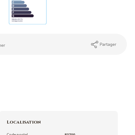
Partager
mer
Localisation
Code postal
83700