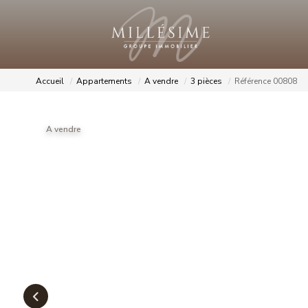
Accueil
Appartements
A vendre
3 pièces
Référence 00808
A vendre