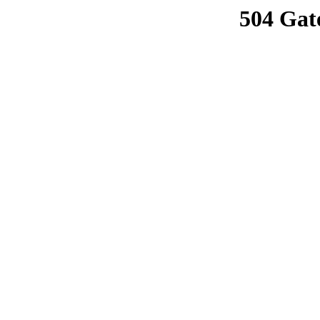
504 Gat