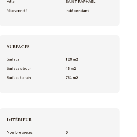
Ville
SAINT RAPHAEL
Mitoyenneté
Indépendant
Surfaces
Surface
120 m2
Surface séjour
45 m2
Surface terrain
731 m2
Intérieur
Nombre pièces
6