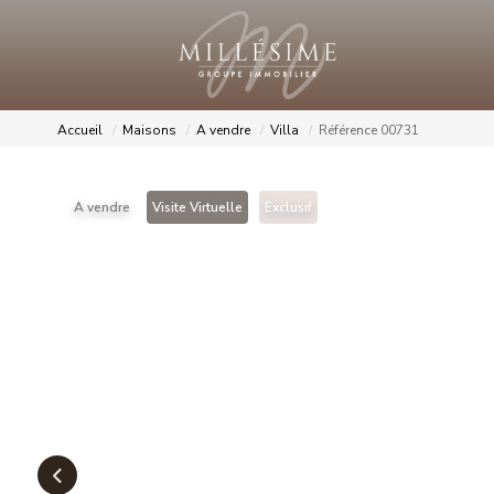
Accueil
Maisons
A vendre
Villa
Référence 00731
A vendre
Visite Virtuelle
Exclusif