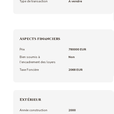
Type de transaction
A vendre
Aspects financiers
Prix
780000 EUR
Bien soumis à
Non
l'encadrement des loyers
Taxe Foncière
2068 EUR
Extérieur
Année construction
2000