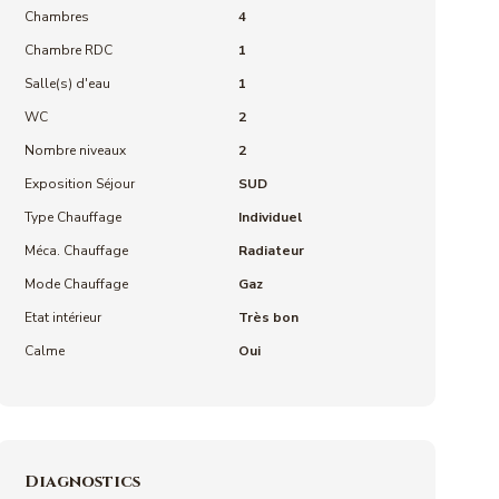
Chambres
4
Chambre RDC
1
Salle(s) d'eau
1
WC
2
Nombre niveaux
2
Exposition Séjour
SUD
Type Chauffage
Individuel
Méca. Chauffage
Radiateur
Mode Chauffage
Gaz
Etat intérieur
Très bon
Calme
Oui
Diagnostics