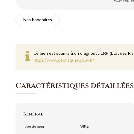
Impri
Nos honoraires
Ce bien est soumis à un diagnostic ERP (État des Ris
https://www.georisques.gouv.fr/
Caractéristiques détaillées
Général
Type de bien
Villa