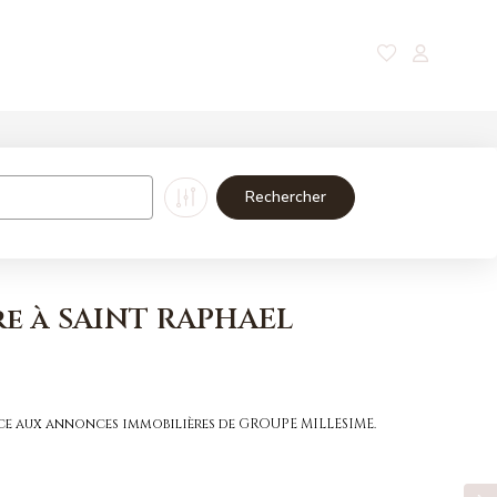
Nos magazines
Contact
re à SAINT RAPHAEL
âce aux annonces immobilières de GROUPE MILLESIME.