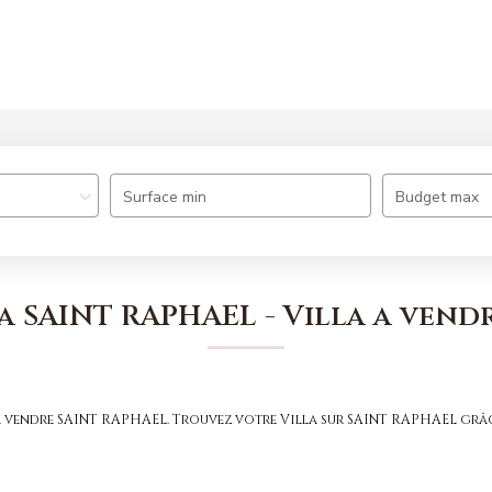
Nos offres
Nos agences
Estimation
Surface min
Budget max
la SAINT RAPHAEL - Villa a vend
a à vendre SAINT RAPHAEL. Trouvez votre Villa sur SAINT RAPHAEL gr