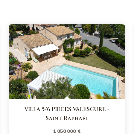
VILLA 5/6 PIECES VALESCURE
-
Saint Raphael
1 050 000 €