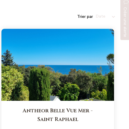
Créer une alerte
Trier par
Antheor Belle Vue Mer
-
Saint Raphael