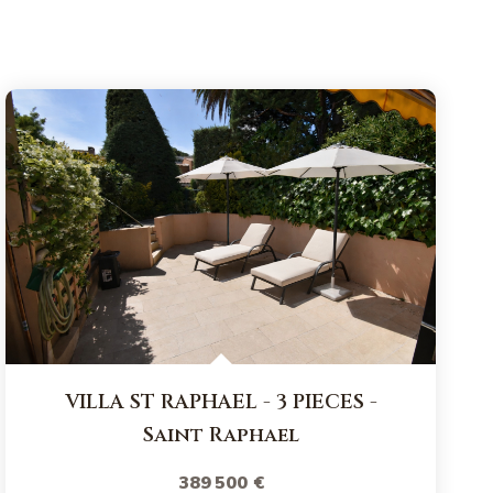
VILLA ST RAPHAEL - 3 PIECES
-
Saint Raphael
389 500 €