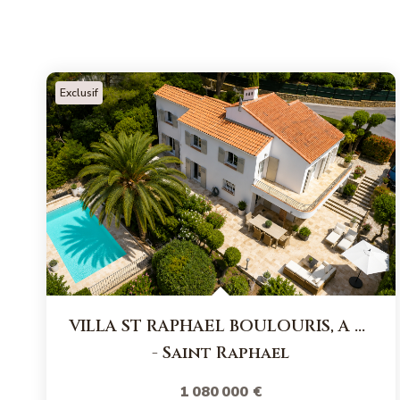
Exclusif
VILLA ST RAPHAEL BOULOURIS, A PIEDS DES PLAGES
-
Saint Raphael
1 080 000 €