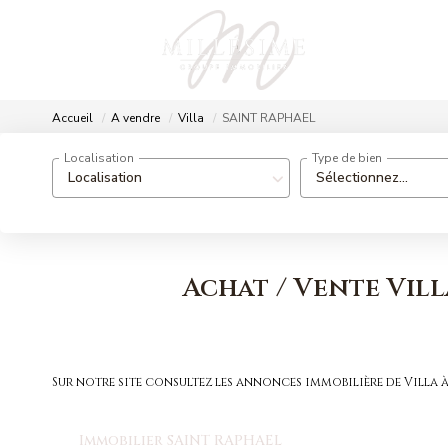
Accueil
A vendre
Villa
SAINT RAPHAEL
Localisation
Type de bien
Localisation
Sélectionnez...
Achat / Vente Vil
Sur notre site consultez les annonces immobilière de Vill
Immobilier SAINT RAPHAEL