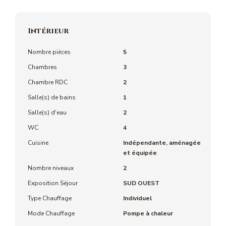
Intérieur
Nombre pièces
5
Chambres
3
Chambre RDC
2
Salle(s) de bains
1
Salle(s) d'eau
2
WC
4
Cuisine
Indépendante, aménagée
et équipée
Nombre niveaux
2
Exposition Séjour
SUD OUEST
Type Chauffage
Individuel
Mode Chauffage
Pompe à chaleur