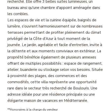
recherché. Elle offre 3 belles suites lumineuses, un
Magasine Vendu St-Raphaël/Fréjus
bureau ainsi qu'une chambre d'appoint aménagée dans
les combles.
Les espaces de vie et la cuinine équipée, baignés de
CONTACT
lumière, s'ouvrent harmonieusement sur de nombreuses
terrasses permettant de profiter pleinement du climat
privilégié de la Côte d'Azur à tout moment de la
journée. Le jardin, agréable et facile d'entretien, invite à
la détente et aux moments conviviaux en extérieur. La
propriété bénéficie également de plusieurs annexes
offrant de multiples possibilités : espace de rangement,
atelier, buanderie ou stockage selon vos besoins. Située
à proximité des plages, des commerces et des
commodités, cette villa représente une opportunité
rare dans le secteur très recherché de Boulouris. Une
adresse idéale pour une résidence principale ou une
élégante maison de vacances en Méditerranée.
**
Honoraires à la charge du vendeur