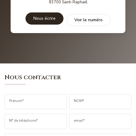
83700
Saint-Raphaël
Nous écrire
Voir le numéro
Nous contacter
Prénom*
NOM*
N° de téléphone*
email*