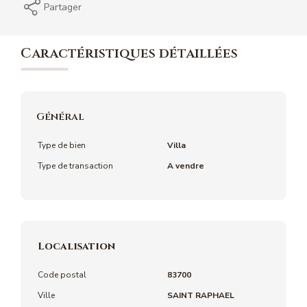
Partager
Caractéristiques détaillées
Général
Type de bien
Villa
Type de transaction
A vendre
Localisation
Code postal
83700
Ville
SAINT RAPHAEL