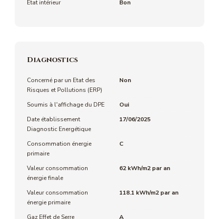
Etat intérieur
Bon
Diagnostics
Concerné par un Etat des
Non
Risques et Pollutions (ERP)
Soumis à l'affichage du DPE
Oui
Date établissement
17/06/2025
Diagnostic Energétique
Consommation énergie
C
primaire
Valeur consommation
62 kWh/m2 par an
énergie finale
Valeur consommation
118.1 kWh/m2 par an
énergie primaire
Gaz Effet de Serre
A