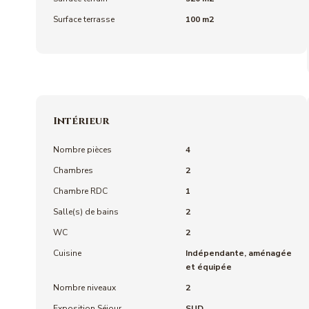
Surface terrasse
100 m2
Intérieur
Nombre pièces
4
Chambres
2
Chambre RDC
1
Salle(s) de bains
2
WC
2
Cuisine
Indépendante, aménagée
et équipée
Nombre niveaux
2
Exposition Séjour
SUD