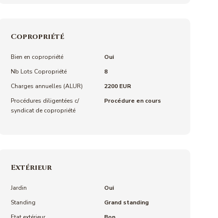
Copropriété
Bien en copropriété
Oui
Nb Lots Copropriété
8
Charges annuelles (ALUR)
2200 EUR
Procédures diligentées c/
Procédure en cours
syndicat de copropriété
Extérieur
Jardin
Oui
Standing
Grand standing
Etat extérieur
Bon