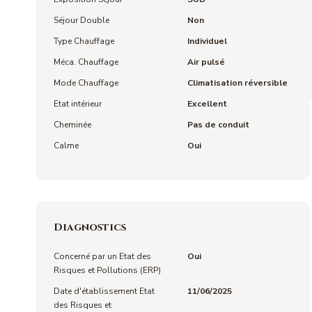
Séjour Double
Non
Type Chauffage
Individuel
Méca. Chauffage
Air pulsé
Mode Chauffage
Climatisation réversible
Etat intérieur
Excellent
Cheminée
Pas de conduit
Calme
Oui
Diagnostics
Concerné par un Etat des
Oui
Risques et Pollutions (ERP)
Date d'établissement Etat
11/06/2025
des Risques et