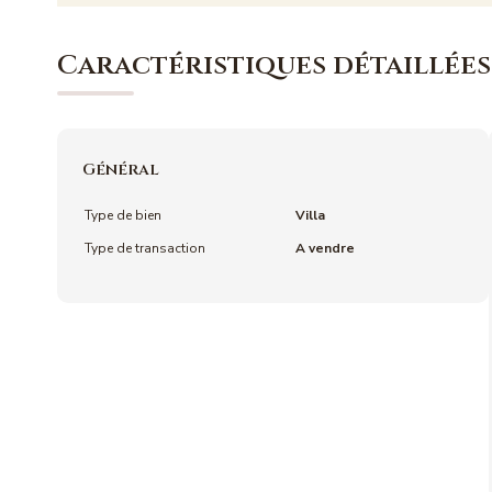
Caractéristiques détaillées
Général
Type de bien
Villa
Type de transaction
A vendre