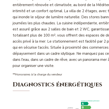
entièrement rénovée et climatisée, au bord de la Médite
intimité et un confort optimal. La villa de 2 étages, avec
qui inonde le séjour de lumière naturelle. Des stores ba
journées les plus chaudes. La cuisine indépendante, enti
est assuré grâce aux 2 salles de bain et 2 WC, garantissant
totalisant plus de 100 m², vous offrent des espaces de 
accès privé à la mer. Le stationnement est facilité par 2 
qui en sécurise l'accès. Située à proximité des commerces (
dépaysement dans un cadre idyllique. Ne manquez pas cet
dans l'eau, dans un cadre de rêve, avec un panorama me
pour organiser une visite.
**
Honoraires à la charge du vendeur
Diagnostics énergétiques