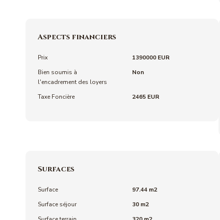
Aspects financiers
Prix
1390000 EUR
Bien soumis à
Non
l'encadrement des loyers
Taxe Foncière
2465 EUR
Surfaces
Surface
97.44 m2
Surface séjour
30 m2
Surface terrain
320 m2