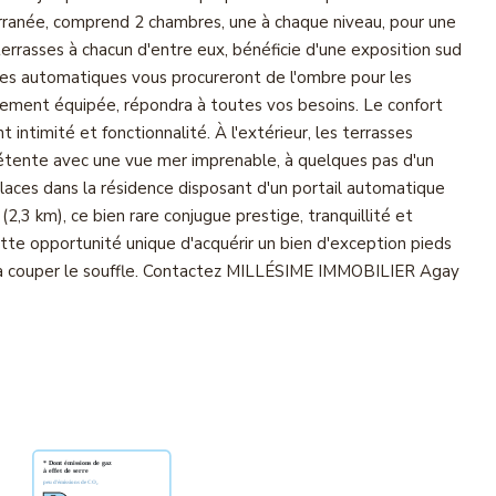
rranée, comprend 2 chambres, une à chaque niveau, pour une
 terrasses à chacun d'entre eux, bénéficie d'une exposition sud
nnes automatiques vous procureront de l'ombre pour les
èrement équipée, répondra à toutes vos besoins. Le confort
 intimité et fonctionnalité. À l'extérieur, les terrasses
détente avec une vue mer imprenable, à quelques pas d'un
places dans la résidence disposant d'un portail automatique
2,3 km), ce bien rare conjugue prestige, tranquillité et
te opportunité unique d'acquérir un bien d'exception pieds
r à couper le souffle. Contactez MILLÉSIME IMMOBILIER Agay