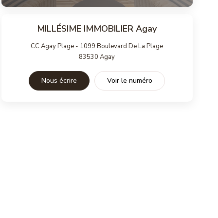
MILLÉSIME IMMOBILIER Agay
CC Agay Plage - 1099 Boulevard De La Plage
83530
Agay
Nous écrire
Voir le numéro