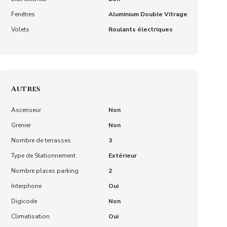
Fenêtres
Aluminium Double Vitrage
Volets
Roulants électriques
Autres
Ascenseur
Non
Grenier
Non
Nombre de terrasses
3
Type de Stationnement
Extérieur
Nombre places parking
2
Interphone
Oui
Digicode
Non
Climatisation
Oui