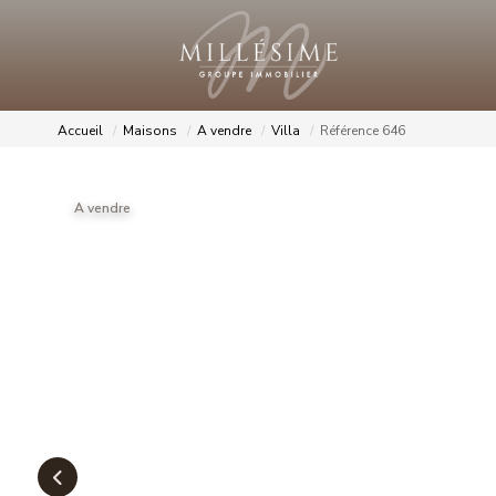
Accueil
Maisons
A vendre
Villa
Référence 646
A vendre