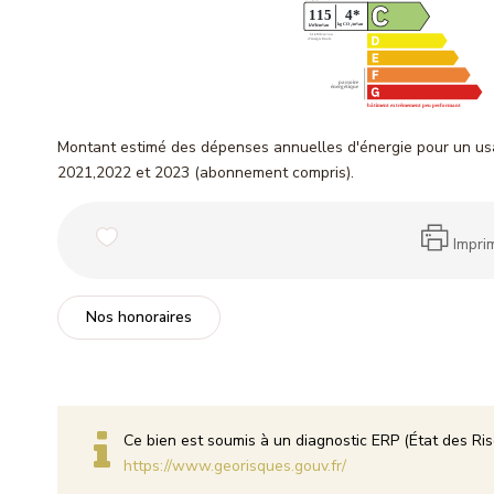
Montant estimé des dépenses annuelles d'énergie pour un u
2021,2022 et 2023 (abonnement compris).
Impri
Nos honoraires
Ce bien est soumis à un diagnostic ERP (État des Ris
https://www.georisques.gouv.fr/