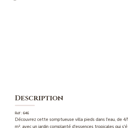
Description
Réf : 646
Découvrez cette somptueuse villa pieds dans l'eau, de 4/5
m², avec un jardin complanté d'essences tropicales qui s'