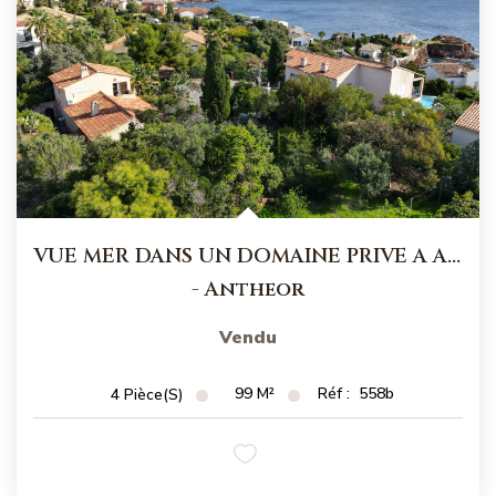
VUE MER DANS UN DOMAINE PRIVE A ANTHEOR
-
Antheor
Vendu
99
M²
Réf :
558b
4
Pièce(s)