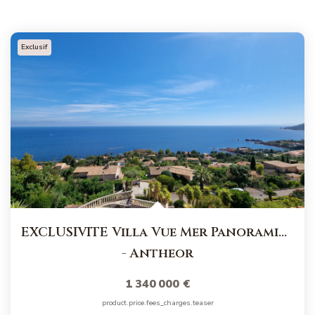
Exclusif
EXCLUSIVITE Villa Vue Mer Panoramique.
-
Antheor
1 340 000 €
product.price.fees_charges.teaser