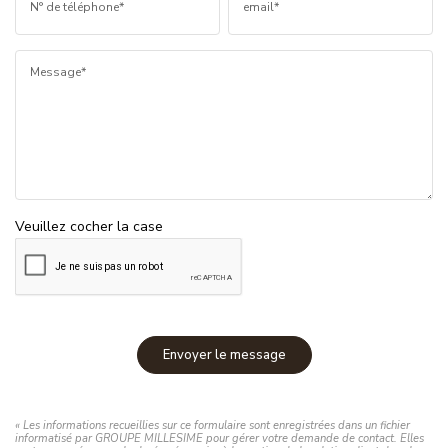
N° de téléphone*
email*
Message*
Veuillez cocher la case
Envoyer le message
« Les informations recueillies sur ce formulaire sont enregistrées dans un fichier
informatisé par GROUPE MILLESIME pour gérer votre demande de contact. Elles