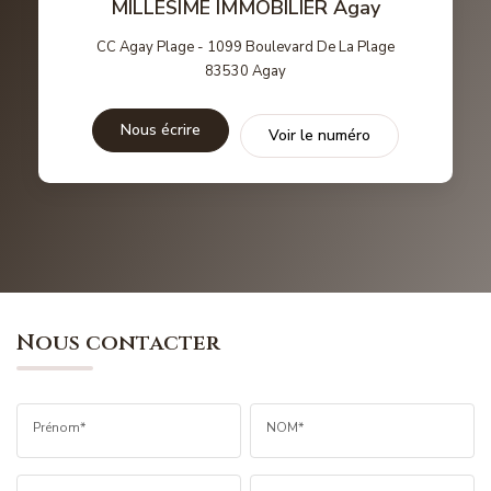
MILLÉSIME IMMOBILIER Agay
CC Agay Plage - 1099 Boulevard De La Plage
83530
Agay
Nous écrire
Voir le numéro
Nous contacter
Prénom*
NOM*