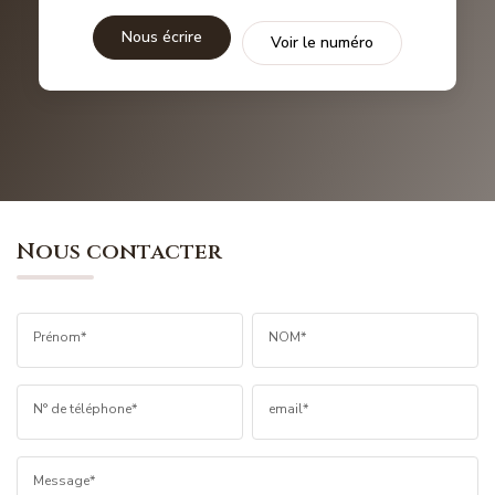
Nous écrire
Voir le numéro
Nous contacter
Prénom*
NOM*
N° de téléphone*
email*
Message*