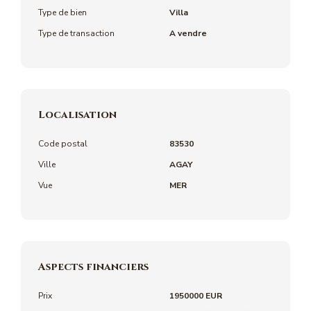
Type de bien
Villa
Type de transaction
A vendre
Localisation
Code postal
83530
Ville
AGAY
Vue
MER
Aspects financiers
Prix
1950000 EUR