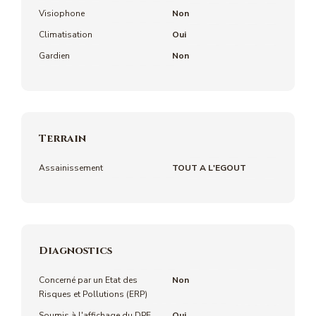
Visiophone
Non
Climatisation
Oui
Gardien
Non
Terrain
Assainissement
TOUT A L'EGOUT
Diagnostics
Concerné par un Etat des
Non
Risques et Pollutions (ERP)
Soumis à l'affichage du DPE
Oui