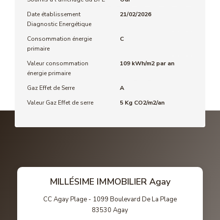
Date établissement
21/02/2026
Diagnostic Energétique
Consommation énergie
C
primaire
Valeur consommation
109 kWh/m2 par an
énergie primaire
Gaz Effet de Serre
A
Valeur Gaz Effet de serre
5 Kg CO2/m2/an
MILLÉSIME IMMOBILIER Agay
CC Agay Plage - 1099 Boulevard De La Plage
83530
Agay