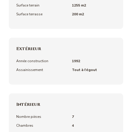
Surface terrain
1255 m2
Surface terrasse
200 m2
Extérieur
Année construction
1992
Assainissement
Tout à l'égout
Intérieur
Nombre pièces
7
Chambres
4