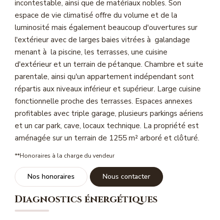
incontestable, ainsi que de matériaux nobles. Son
Magasine Vendu St-Raphaël/Fréjus
espace de vie climatisé offre du volume et de la
luminosité mais également beaucoup d'ouvertures sur
l'extérieur avec de larges baies vitrées à galandage
CONTACT
menant à la piscine, les terrasses, une cuisine
d'extérieur et un terrain de pétanque. Chambre et suite
parentale, ainsi qu'un appartement indépendant sont
répartis aux niveaux inférieur et supérieur. Large cuisine
fonctionnelle proche des terrasses. Espaces annexes
profitables avec triple garage, plusieurs parkings aériens
et un car park, cave, locaux technique. La propriété est
aménagée sur un terrain de 1255 m² arboré et clôturé.
**
Honoraires à la charge du vendeur
Nos honoraires
Nous contacter
Diagnostics énergétiques