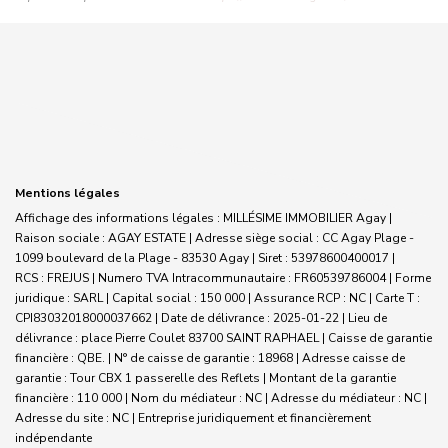
Mentions légales
Affichage des informations légales : MILLÉSIME IMMOBILIER Agay |
Raison sociale : AGAY ESTATE | Adresse siège social : CC Agay Plage -
1099 boulevard de la Plage - 83530 Agay | Siret : 53978600400017 |
RCS : FREJUS | Numero TVA Intracommunautaire : FR60539786004 | Forme
juridique : SARL | Capital social : 150 000 | Assurance RCP : NC |
Carte T :
CPI83032018000037662 | Date de délivrance : 2025-01-22 | Lieu de
délivrance : place Pierre Coulet 83700 SAINT RAPHAEL | Caisse de garantie
financière : QBE. | N° de caisse de garantie : 18968 | Adresse caisse de
garantie : Tour CBX 1 passerelle des Reflets | Montant de la garantie
financière : 110 000 | Nom du médiateur : NC | Adresse du médiateur : NC |
Adresse du site : NC |
Entreprise juridiquement et financièrement
indépendante