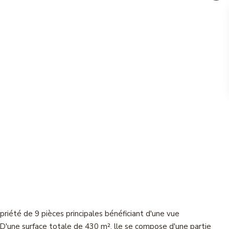
été de 9 pièces principales bénéficiant d'une vue
 D'une surface totale de 430 m², lle se compose d'une partie