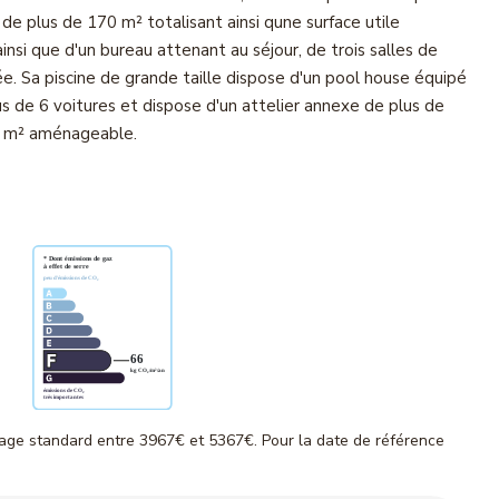
de plus de 170 m² totalisant ainsi qune surface utile
insi que d'un bureau attenant au séjour, de trois salles de
e. Sa piscine de grande taille dispose d'un pool house équipé
us de 6 voitures et dispose d'un attelier annexe de plus de
25 m² aménageable.
age standard entre 3967€ et 5367€. Pour la date de référence