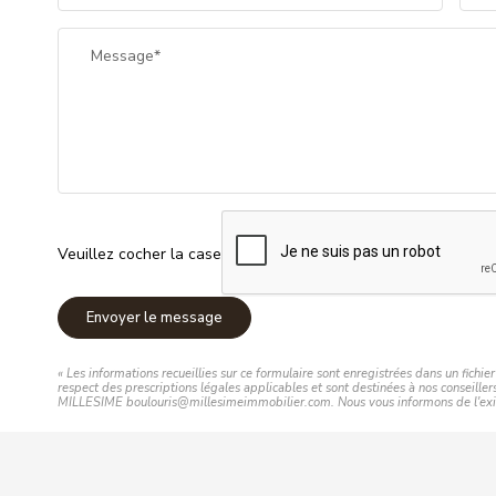
Message*
Veuillez cocher la case
Envoyer le message
« Les informations recueillies sur ce formulaire sont enregistrées dans un fich
respect des prescriptions légales applicables et sont destinées à nos conseille
MILLESIME boulouris@millesimeimmobilier.com. Nous vous informons de l'existen