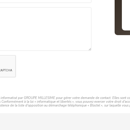
ier informatisé par GROUPE MILLESIME pour gérer votre demande de contact. Elles sont cons
rs Conformément à la loi « informatique et libertés », vous pouvez exercer votre droit d'a
ce de la liste d'opposition au démarchage téléphonique « Bloctel », sur laquelle vous po