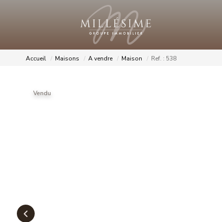
Accueil
Maisons
A vendre
Maison
Ref. : 538
Vendu