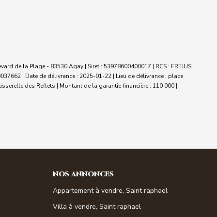
vard de la Plage - 83530 Agay | Siret : 53978600400017 | RCS : FREJUS
37662 | Date de délivrance : 2025-01-22 | Lieu de délivrance : place
serelle des Reflets | Montant de la garantie financière : 110 000 |
NOS ANNONCES
Appartement à vendre, Saint raphael
Villa à vendre, Saint raphael