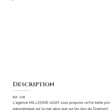
Description
Réf : 538
L'agence MILLESIME AGAY vous propose cette belle propri
panoramique sur la mer ainsi que sur les lacs du Dramont.