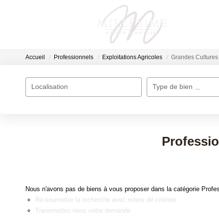
Accueil
Professionnels
Exploitations Agricoles
Grandes Cultu
Localisation
Type de bien
Localisation
Sélectionnez...
Professionne
Nous n'avons pas de biens à vous proposer dans la catégorie Profes
Re-soumettre la recherche avec moins de critères.
Transmettez-nous votre demande