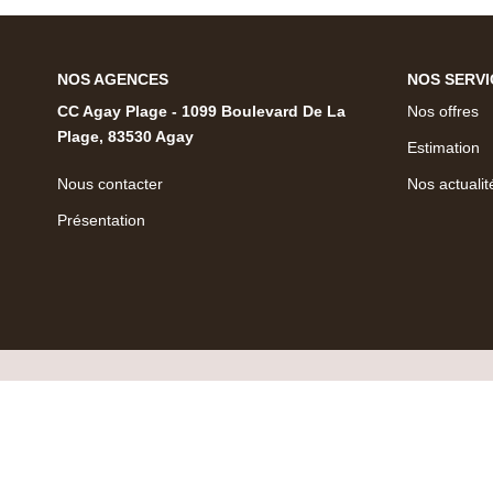
NOS AGENCES
NOS SERV
CC Agay Plage - 1099 Boulevard De La
Nos offres
Plage, 83530 Agay
Estimation
Nous contacter
Nos actuali
Présentation