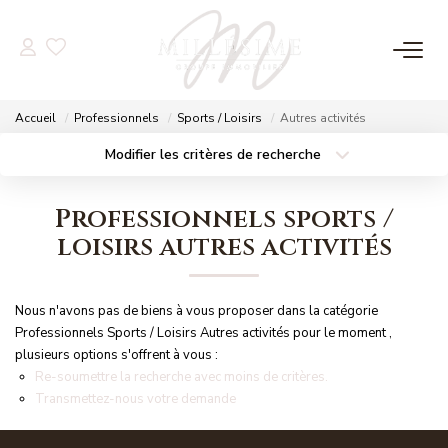
NOS OFFRES
Accueil
Professionnels
Sports / Loisirs
Autres activités
Nos Offres
Modifier les critères de recherche
Localisation
Type de bien
Nos Biens Vendus
Localisation
Sélectionnez...
Professionnels sports /
Surface min
Budget max
loisirs autres activités
NOS AGENCES
Plus de critères
Créer une alerte
Nos Agences
Nous n'avons pas de biens à vous proposer dans la catégorie
Nos Équipes
Professionnels Sports / Loisirs Autres activités pour le moment ,
plusieurs options s'offrent à vous :
Re-soumettre la recherche avec moins de critères.
Transmettez-nous votre demande
ESTIMATION