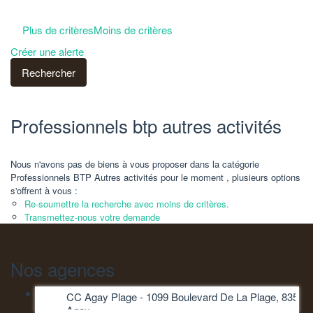
Plus de critères
Moins de critères
Créer une alerte
Professionnels btp autres activités
Nous n'avons pas de biens à vous proposer dans la catégorie
Professionnels BTP Autres activités pour le moment , plusieurs options
s'offrent à vous :
Re-soumettre la recherche avec moins de critères.
Transmettez-nous votre demande
Nos agences
CC Agay Plage - 1099 Boulevard De La Plage, 83530
Agay