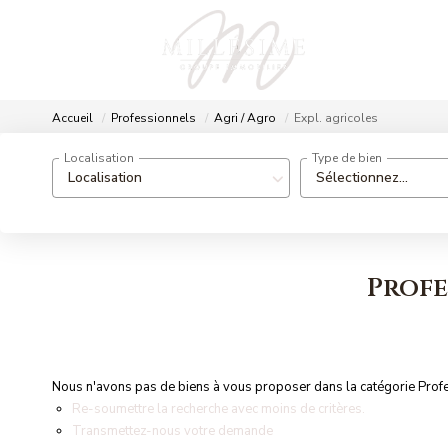
Accueil
Professionnels
Agri / Agro
Expl. agricoles
Localisation
Type de bien
Localisation
Sélectionnez...
Profe
Nous n'avons pas de biens à vous proposer dans la catégorie Profess
Re-soumettre la recherche avec moins de critères.
Transmettez-nous votre demande