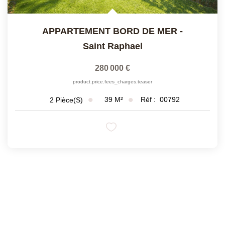
APPARTEMENT BORD DE MER
-
Saint Raphael
280 000 €
product.price.fees_charges.teaser
39
M²
Réf :
00792
2
Pièce(s)