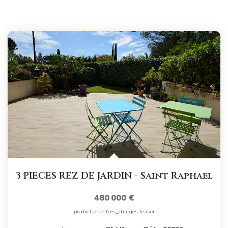
3 PIECES REZ DE JARDIN
-
Saint Raphael
480 000 €
product.price.fees_charges.teaser