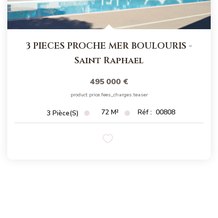
3 PIECES PROCHE MER BOULOURIS
-
Saint Raphael
495 000 €
product.price.fees_charges.teaser
72
M²
Réf :
00808
3
Pièce(s)