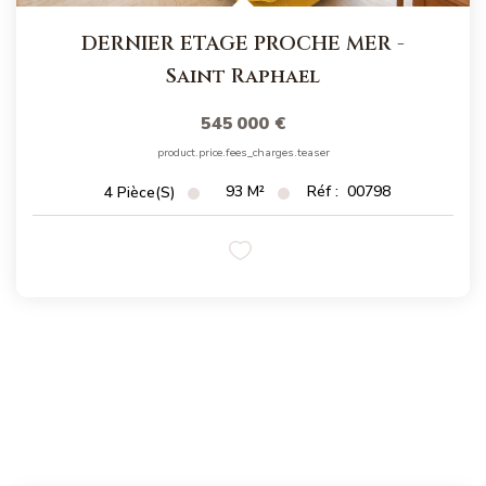
DERNIER ETAGE PROCHE MER
-
Saint Raphael
545 000 €
product.price.fees_charges.teaser
93
M²
Réf :
00798
4
Pièce(s)