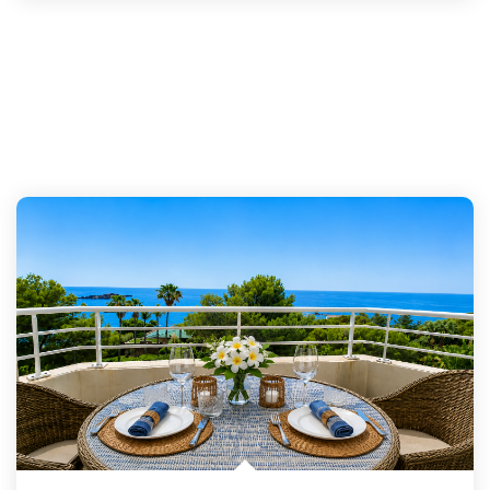
Magasine Vendu St-Raphaël/Fréjus
CONTACT