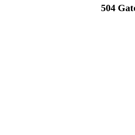
504 Gat